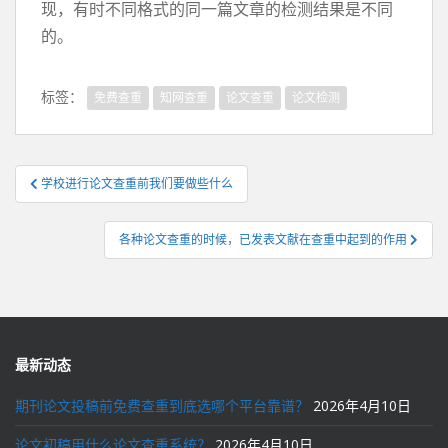
现，有时不同格式的同一篇文章的检测结果是不同
的。
标签：
免费查重
知网查重
论文查重
论文检测
文
学校进行论文查重前我们要做些什么
章
导
各种论文查重的时候，已发表文献在查重中起到的作用
航
最新动态
期刊论文投稿前免费查重到底选哪个平台靠谱？
2026年4月10日
论文初稿用什么论文查重系统？
2026年4月10日