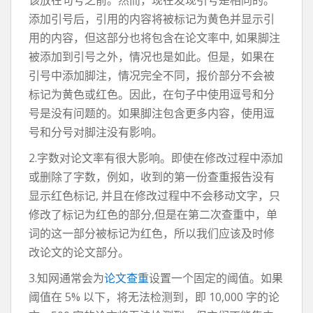
该放在句号之前。然而，现在发现引号是相同的。
添加引号后，引用的内容将被标记为黄色并显示引
用的内容，但这部分也将包含在论文率中, 如果脚注
被添加到引号之外，情况也是如此。但是，如果在
引号中添加脚注，情况完全不同，报价部分不会被
标记为黄色或红色。因此，在句子中使用逗号和分
号是没有问题的。如果脚注包含更多内容，使用逗
号和分号对脚注没有影响。
2.字数对论文率有很大影响。即使在修改过程中添加
或删除了字数，例如，收到的第一份查重报告没有
显示红色标记, 并且在修改过程中不会移动文字，只
修改了标记为红色的部分,但是在第二次查重中，单
词的这一部分被标记为红色，所以我们应该及时修
改论文的论文部分。
3.知网通常会为
论文查重
设置一个固定的阈值。如果
阈值在 5% 以下，将无法检测到，即 10,000 字的论