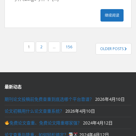
继续阅读
文
1
2
…
156
OLDER POSTS
章
导
航
最新动态
期刊论文投稿前免费查重到底选哪个平台靠谱？
2026年4月10日
论文初稿用什么论文查重系统？
2026年4月10日
免费论文查重、免费论文降重哪家强？
2024年4月12日
论文查重与降重，如何轻松搞定？
2024年4月12日