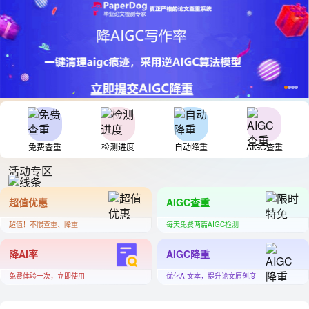
免费查重
检测进度
自动降重
AIGC查重
活动专区
超值优惠
AIGC查重
超值！不限查重、降重
每天免费两篇AIGC检测
降AI率
AIGC降重
免费体验一次，立即使用
优化AI文本，提升论文原创度