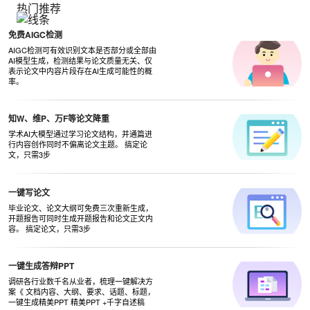
热门推荐
免费AIGC检测
AIGC检测可有效识别文本是否部分或全部由
AI模型生成，检测结果与论文质量无关、仅
表示论文中内容片段存在AI生成可能性的概
率。
知W、维P、万F等论文降重
学术AI大模型通过学习论文结构，并通篇进
行内容创作同时不偏离论文主题。 搞定论
文，只需3步
一键写论文
毕业论文、论文大纲可免费三次重新生成，
开题报告可同时生成开题报告和论文正文内
容。 搞定论文，只需3步
一键生成答辩PPT
调研各行业数千名从业者，梳理一键解决方
案《 文档内容、大纲、要求、话题、标题，
一键生成精美PPT 精美PPT +千字自述稿