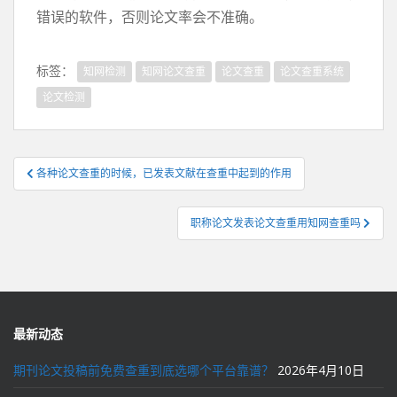
错误的软件，否则论文率会不准确。
标签：
知网检测
知网论文查重
论文查重
论文查重系统
论文检测
文
各种论文查重的时候，已发表文献在查重中起到的作用
章
导
职称论文发表论文查重用知网查重吗
航
最新动态
期刊论文投稿前免费查重到底选哪个平台靠谱？
2026年4月10日