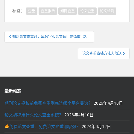
标签：
查重
查重报告
知网查重
论文查重
论文检测
文
知网论文查重时，填名字和论文题目要慎重（2）
章
导
论文查重省钱方法大放送
航
最新动态
期刊论文投稿前免费查重到底选哪个平台靠谱？
2026年4月10日
论文初稿用什么论文查重系统？
2026年4月10日
免费论文查重、免费论文降重哪家强？
2024年4月12日