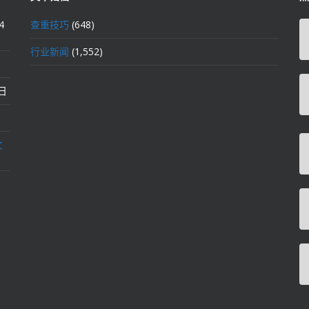
4
查重技巧
(648)
行业新闻
(1,552)
2日
文