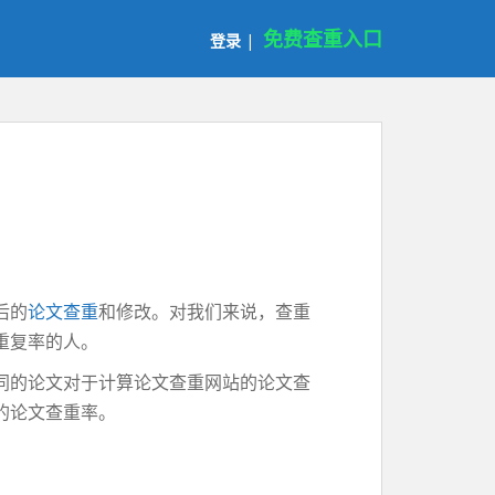
免费查重入口
登录
|
后的
论文查重
和修改。对我们来说，查重
重复率的人。
同的论文对于计算论文查重网站的论文查
的论文查重率。