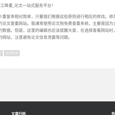
_人工降重_论文一站式服务平台！
少重复率相对简单，只要我们根据这些原则进行相应的修改。修
的论文查重网站。我通常使用论文狗免费查重系统，主要是因为
的数据。但是，这里的编辑也应该提醒大家，在选择查看网站时
的网站，注意避免论文信息泄露等问题。
重
论文检测
文章归档
热