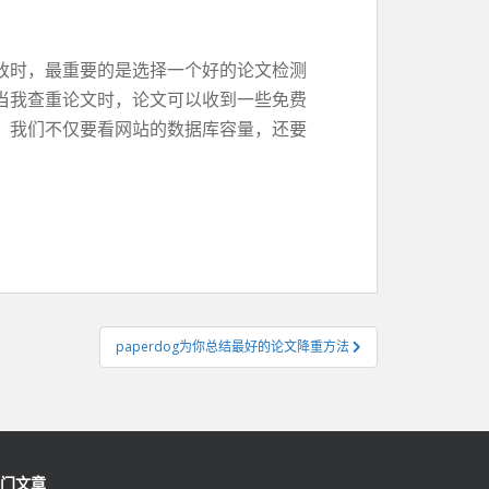
改时，最重要的是选择一个好的论文检测
当我查重论文时，论文可以收到一些免费
，我们不仅要看网站的数据库容量，还要
paperdog为你总结最好的论文降重方法
门文章