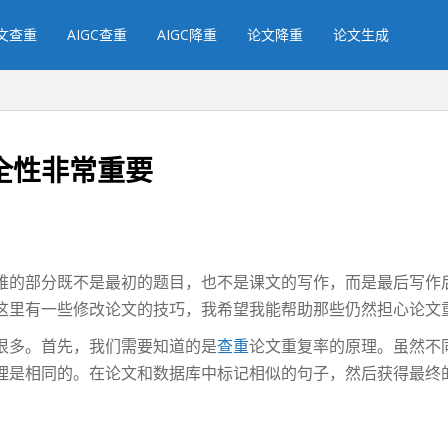
文查重
AIGC查重
AIGC降重
论文降重
论文生成
全性非常重要
难的部分既不是最初的题目，也不是课文的写作，而是最后写作
这里有一些修改论文的技巧，我希望我能帮助那些仍然担心论文
很多。首先，我们需要知道的是
查重
论文重复率的原理。虽然不
理是相同的。在论文和数据库中标记相似的句子，然后获得最终