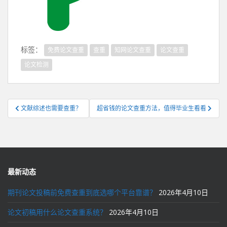
标签：
免费论文查重
查重
知网论文查重
论文查重
论文检测
文
文献综述也需要查重？
超省钱的论文查重方法，值得毕业生看看
章
导
航
最新动态
期刊论文投稿前免费查重到底选哪个平台靠谱？
2026年4月10日
论文初稿用什么论文查重系统？
2026年4月10日