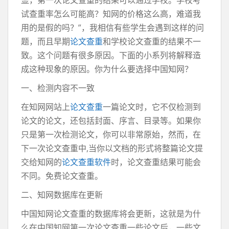
显，第一次论文查重的结果可以通过学校。学校考
试查重率怎么可能高？知网的价格这么高，难道我
用的是假的吗？”，我相信有些学生会遇到这样的问
题，而且早期
论文查重
和学校论文查重的结果不一
致。这个问题有很多原因。下面的小系列将解释造
成这种现象的原因。你为什么要选择中国知网？
一、检测内容不一致
在知网网站上
论文查重
一篇论文时，它不仅检测到
论文的论文，还包括封面、序言、目录等。如果你
只是第一次检测论文，你可以非常原始，然而，在
下一次论文查重中,当你以文档的形式将整篇论文提
交给知网的
论文查重软件
时，论文查重结果可能会
不同。免费论文查重。
二、知网数据库在更新
中国知网论文查重的数据库将会更新，这就是为什
么在中国知网第一次论文查重一些论文后，一些文