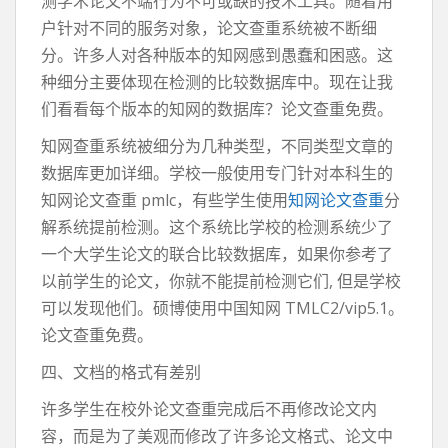
测学术论文不端行为不可或缺的技术工具。随着用
户针对不同的服务对象，论文查重系统被不断细
分。许多人对各种版本的知网感到愚蠢和困惑。这
种细分主要体现在检测的比较数据库中。现在让我
们看看每个版本的知网的数据库？论文查重免费。
知网查重系统被细分为几种类型，不同类型文章的
数据库更加详细。学校一般使用专门针对本科生的
知网论文查重 pmlc，有些学生使用
知网论文查重
分
解系统提前检测。这个系统比学校的检测系统少了
一个大学生论文的联合比较数据库，如果你参考了
以前学生的论文，你就不能提前检测它们, 但是学校
可以发现他们。硕博使用中国知网 TMLC2/vip5.1。
论文查重免费。
四、文档的格式有差别
许多学生在校外论文查重完成后不再修改论文内
容，而是为了美观而修改了许多论文格式、论文中