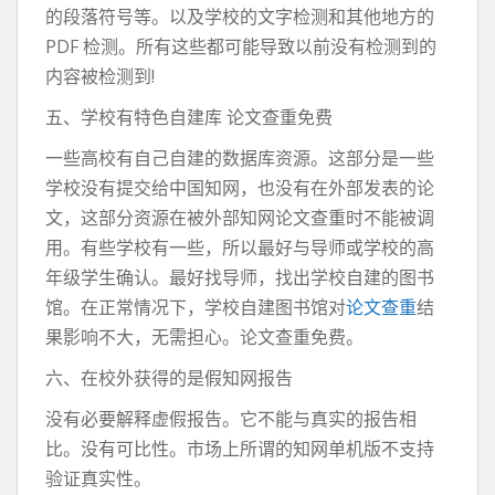
的段落符号等。以及学校的文字检测和其他地方的
PDF 检测。所有这些都可能导致以前没有检测到的
内容被检测到!
五、学校有特色自建库 论文查重免费
一些高校有自己自建的数据库资源。这部分是一些
学校没有提交给中国知网，也没有在外部发表的论
文，这部分资源在被外部知网论文查重时不能被调
用。有些学校有一些，所以最好与导师或学校的高
年级学生确认。最好找导师，找出学校自建的图书
馆。在正常情况下，学校自建图书馆对
论文查重
结
果影响不大，无需担心。论文查重免费。
六、在校外获得的是假知网报告
没有必要解释虚假报告。它不能与真实的报告相
比。没有可比性。市场上所谓的知网单机版不支持
验证真实性。