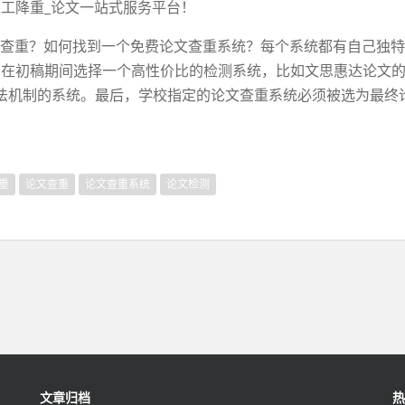
_人工降重_论文一站式服务平台！
论文查重？如何找到一个免费论文查重系统？每个系统都有自己独
 在初稿期间选择一个高性价比的检测系统，比如文思惠达论文的
法机制的系统。最后，学校指定的论文查重系统必须被选为最终
重
论文查重
论文查重系统
论文检测
文章归档
热