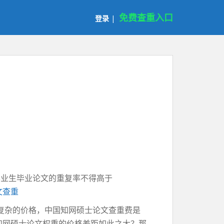
免费查重入口
登录
|
毕业生毕业论文的重复率不得高于
文查重
复杂的价格，中国知网硕士论文查重费是
知网硕士论文权重的价格差距如此之大？那