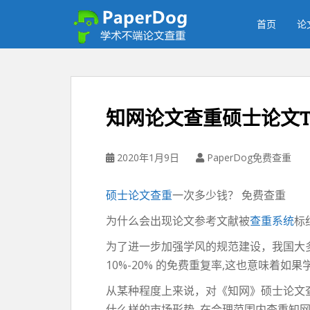
P
a
首页
论
p
e
r
d
o
知网论文查重硕士论文T
g
免
费
2020年1月9日
PaperDog免费查重
论
文
硕士论文查重
一次多少钱？ 免费查重
查
重
为什么会出现论文参考文献被
查重系统
标
平
为了进一步加强学风的规范建设，我国大
台
10%-20% 的免费重复率,这也意味着
从某种程度上来说，对《知网》硕士论文
什么样的市场形势, 在合理范围内查重知