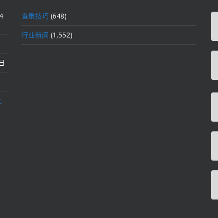
4
查重技巧
(648)
行业新闻
(1,552)
2日
文