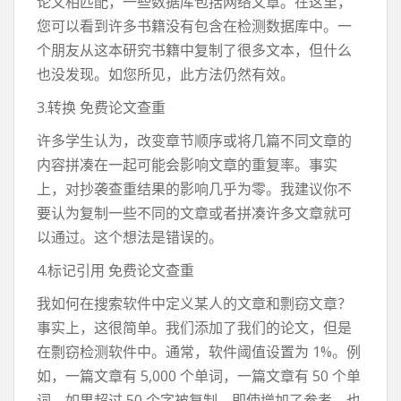
论文相匹配，一些数据库包括网络文章。在这里，
您可以看到许多书籍没有包含在检测数据库中。一
个朋友从这本研究书籍中复制了很多文本，但什么
也没发现。如您所见，此方法仍然有效。
3.转换 免费论文查重
许多学生认为，改变章节顺序或将几篇不同文章的
内容拼凑在一起可能会影响文章的重复率。事实
上，对抄袭查重结果的影响几乎为零。我建议你不
要认为复制一些不同的文章或者拼凑许多文章就可
以通过。这个想法是错误的。
4.标记引用 免费论文查重
我如何在搜索软件中定义某人的文章和剽窃文章？
事实上，这很简单。我们添加了我们的论文，但是
在剽窃检测软件中。通常，软件阈值设置为 1%。例
如，一篇文章有 5,000 个单词，一篇文章有 50 个单
词。如果超过 50 个字被复制，即使增加了参考，也