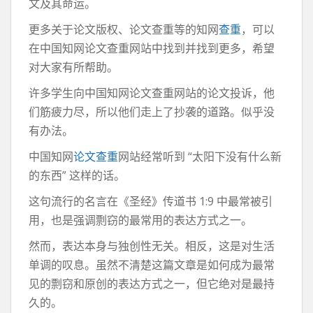
文及其命运。
更多关于论文版权、论文查重等的知网
查重
，可以
在中国知网论文查重网站中找到并找到更多，希望
对大家有所帮助。
许多学生向中国知网论文查重网站的论文投诉，他
们筋疲力尽，所以他们走上了抄袭的道路。似乎没
有办法。
中国知网
论文查重
网站经常听到 “太阳下没有什么新
的东西” 这样的话。
这句流行的名言在《圣经》传道书 1:9 中最常被引
用，也是强调剽窃的最常用的表达方式之一。
然而，表达本身与独创性无关。相反，这是对生活
单调的叹息。虽然不清楚这篇文章是如何成为最常
见的剽窃和原创的表达方式之一，但它绝对是最持
久的。