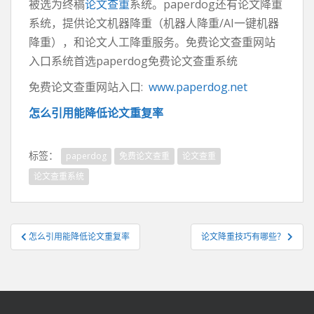
被选为终稿
论文查重
系统。paperdog还有论文降重
系统，提供论文机器降重（机器人降重/AI一键机器
降重），和论文人工降重服务。免费论文查重网站
入口系统首选paperdog免费论文查重系统
免费论文查重网站入口:
www.paperdog.net
怎么引用能降低论文重复率
标签：
paperdog
免费论文查重
论文查重
论文查重系统
文
怎么引用能降低论文重复率
论文降重技巧有哪些？
章
导
航