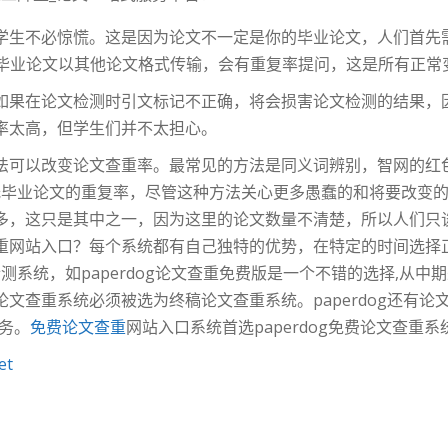
学生不必惊慌。这是因为论文不一定是你的毕业论文，人们首先需
如果毕业论文以其他论文格式传输，会有重复率提问，这是所有正常
如果在论文检测时引文标记不正确，将会损害论文检测的结果，因
率太高，但学生们并不太担心。
法可以改变论文查重率。最常见的方法是同义词辨别，智网的红
低毕业论文的重复率，尽管这种方法关心更多愚蠢的和将要改变的
，这只是其中之一，因为这里的论文数量不清楚，所以人们只谈到了
重网站入口？每个系统都有自己独特的优势，在特定的时间选择
测系统，如paperdog论文查重免费版是一个不错的选择,从
文查重系统必须被选为终稿论文查重系统。paperdog还有论
服务。
免费论文查重
网站入口系统首选paperdog免费论文查重系
et