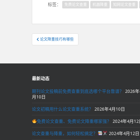
标签：
免费论文查重
机器降重
知网论文查重
文
论文降重技巧有哪些
章
导
航
最新动态
期刊论文投稿前免费查重到底选哪个平台靠谱？
2026年
月10日
论文初稿用什么论文查重系统？
2026年4月10日
免费论文查重、免费论文降重哪家强？
2024年4月1
论文查重与降重，如何轻松搞定？
2024年4月12日