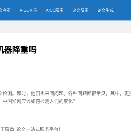
文查重
AIGC查重
AIGC降重
论文降重
论文生成
机器降重吗
文检测。那时，他们也来问问题。各种问题都很常见，其中，更
。中国知网应该如何检测人们的变化？
_人工降重_论文一站式服务平台！