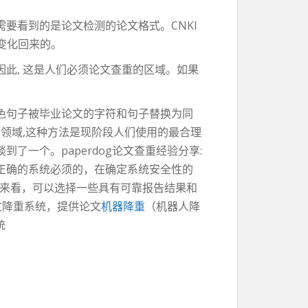
要看到的是论文检测的论文格式。CNKI
变化回来的。
此, 这是人们必须论文查重的区域。如果
色句子被毕业论文的字符和句子替换为同
领域,这种方法是现阶段人们使用的最合理
一个。paperdog论文查重经验分享:
正确的系统必须的，在确定系统安全性的
中期来看，可以选择一些具有可靠报告结果和
文降重系统，提供论文
机器降重
（机器人降
统