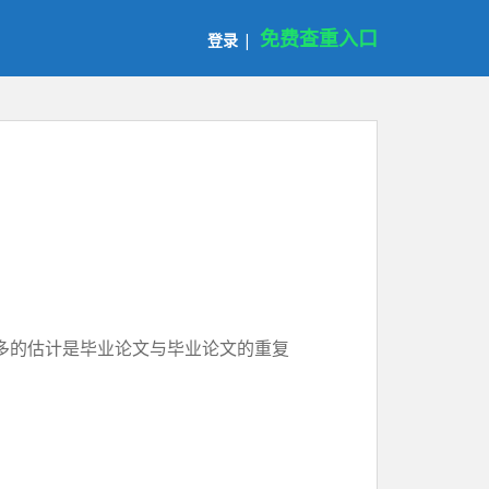
免费查重入口
登录
|
多的估计是毕业论文与毕业论文的重复