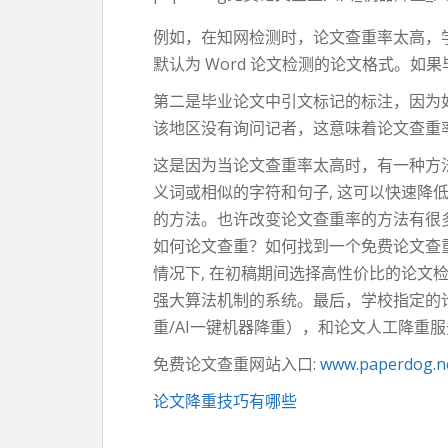
例如，在知网检测时，论文查重率太高，
默认为 Word 论文检测的论文格式。
第二是毕业论文中引文标记的标注，因为
该地区没有询问记者，这意味着论文查重
这是因为当论文查重率太高时，有一种方
义词或相似的字符和句子, 这可以快速降
的方法。也许改变论文查重率的方法有很多
如何论文查重？如何找到一个免费论文查
情况下, 在初稿期间选择高性价比的论文检
强大算法机制的系统。最后，学校指定的论
重/AI一键机器降重），和论文人工降重
免费论文查重网站入口:
www.paperdog.n
论文降重技巧有哪些