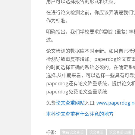
用户可以选择报告的形式和类型。
在进行论文检测之前，你应该弄清楚我们
作为标准。
明确指出，我们学校要求的剽窃 (重复)
过。
论文检测的数据库不时更新。如果自己检测
检测导致重复率增加。paperdog论文查重
的时间选择正确的系统必须的，在确定系统
选择,从中期来看，可以选择一些具有可
paperdog还有论文降重系统，提供论
paperdog免费论文查重系统
免费
论文查重网站
入口:
www.paperdog.n
本科论文查重有什么注意的地方
标签：
免费论文查重
论文查重
论文查重网站