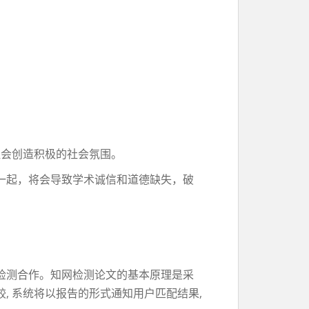
社会创造积极的社会氛围。
一起，将会导致学术诚信和道德缺失，破
。
检测合作。知网检测论文的基本原理是采
 系统将以报告的形式通知用户匹配结果,