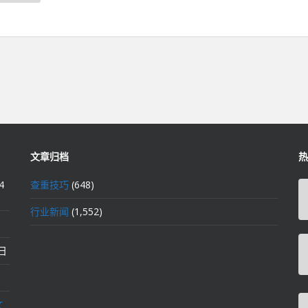
文章归档
热
4
查重技巧
(648)
行业新闻
(1,552)
2日
文