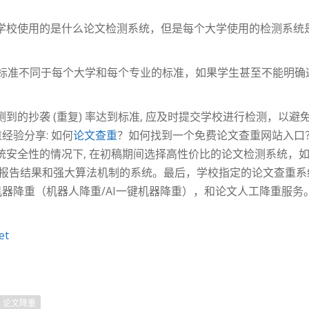
学校使用的是什么论文检测系统，但是每个大学使用的检测系统
 率标准不同于每个大学和每个专业的标准，如果学生甚至不能明确
到的抄袭 (重复) 率达到标准, 应及时提交学校进行检测，以
经验分享: 如何
论文查重
？如何找到一个免费论文查重网站入口
安全性的情况下, 在初稿期间选择高性价比的论文检测系统，如p
靠报告结果和强大算法机制的系统。最后，学校指定的论文查重系
文机器降重（机器人降重/AI一键机器降重），和论文人工降重服务
et
论文降重