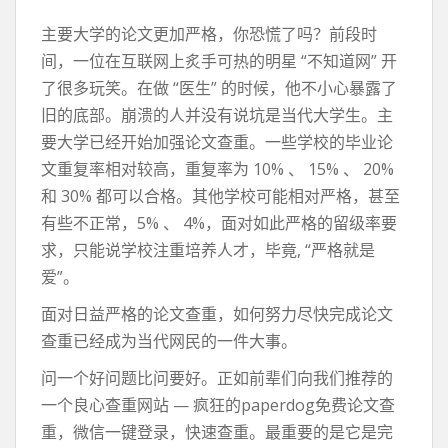
主要大学的论文更加严格，你恐慌了吗？前段时
间，一位在互联网上炙手可热的明星 “不知道网” 开
了很多玩笑。在做 “医生” 的时候，他不小心暴露了
旧的底部。崩溃的人并没有说坑是当代大学生。主
要大学已经开始加强论文查重。一些学校的毕业论
文重复率相对较高，重复率为 10% 、 15% 、 20%
和 30% 都可以合格。其他学校可能相对严格，甚至
有些不正常，5% 、 4%，面对如此严格的留级率要
求，只能说学校注重培养人才，毕竟, “严格就是
爱”。
面对日益严格的论文查重，如何努力尽快完成论文
查重已经成为当代网民的一件大事。
问一个好问题比问要好。正如前辈们向我们推荐的
一个良心查重网站 — 疯狂的paperdog免费论文查
重，微信一键登录，快速查重。最重要的是它是完