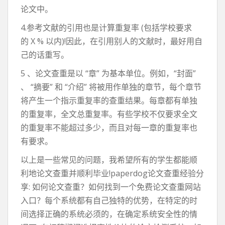
论文中。
4.参考文献的引用也是计算重复率 (包括学校要求
的 X % 以内)!因此，在引用别人的文献时，最好用自
己的话重写。
5 、论文查重是以 “章” 为基本单位。例如，“封面”
、 “摘要” 和 “介绍” 将被用作单独的章节，每个章节
将产生一个指示重复率的查重结果。每章都有单独
的重复率，全文总重复率。有些学校不仅要求全文
的重复率不能超过多少，而且对每一章的重复率也
有要求。
以上是一些常见的问题，我希望所有的学生都能顺
利地论文查重并顺利毕业!paperdog论文查重经验分
享: 如何论文查重？如何找到一个免费论文查重网站
入口？每个系统都有自己独特的优势，在特定的时
间选择正确的系统必须的，在确定系统安全性的情