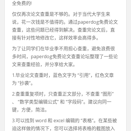
全免费的!
仅仅再次论文查重是不够的。对于当代大学生来
说，花一次钱是不值得的。通过paperdog免费论文
查重，这些问题已经得到解决。查重完论文后，直
接有针对性地修改它，这样效率会高得多。
为了让同学们在毕业季不用担心查重，避免浪费很
多时间，paperdog免费论文查重论坛整理了一些论
文来查重经验，并分享给大家。
1.毕业论文查重时，蓝色文字为 “引用”，红色文章
为 “抄袭”。
2.查重重复项时，只查重正文部分，不查重 “图形”
、 “数学类型编辑公式” 和 “字段码”。建议向同一
键，方便，简洁。
3.可以找到 word 和 excel 编辑的 “表格”。在某些被
迫这样做的情况下，您可以选择将表格的截图放入