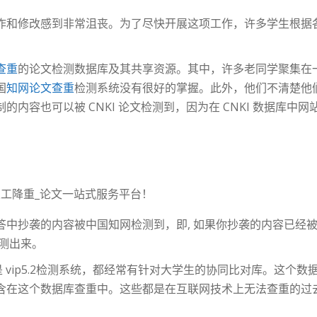
作和修改感到非常沮丧。为了尽快开展这项工作，许多学生根据
查重
的论文检测数据库及其共享资源。其中，许多老同学聚集在
国
知网论文查重
检测系统没有很好的掌握。此外，他们不清楚他
内容也可以被 CNKI 论文检测到，因为在 CNKI 数据库中网
_人工降重_论文一站式服务平台！
答中抄袭的内容被中国知网检测到，即, 如果你抄袭的内容已经
测出来。
还是 vip5.2检测系统，都经常有针对大学生的协同比对库。这
含在这个数据库查重中。这些都是在互联网技术上无法查重的过