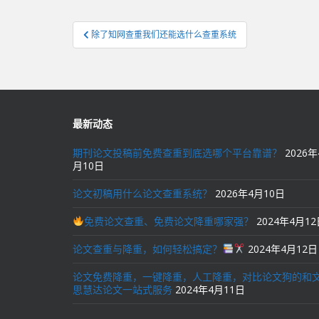
文
除了知网查重我们还能选什么查重系统
章
导
航
最新动态
期刊论文投稿前免费查重到底选哪个平台靠谱？
2026年
月10日
论文初稿用什么论文查重系统？
2026年4月10日
免费论文查重、免费论文降重哪家强？
2024年4月1
论文查重与降重，如何轻松搞定？
2024年4月12日
论文免费降重，一键降重，人工降重，对比论文狗的和
思慧达论文一站式服务
2024年4月11日