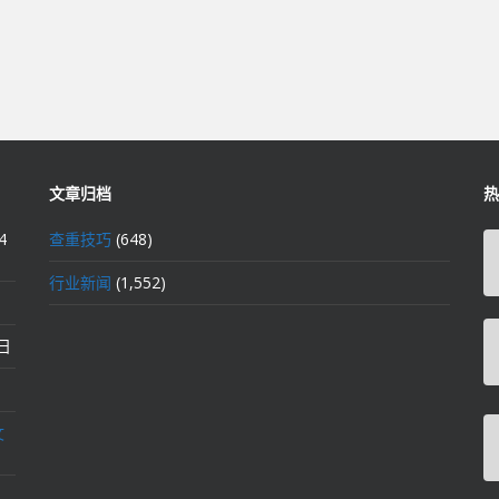
文章归档
热
4
查重技巧
(648)
行业新闻
(1,552)
2日
文