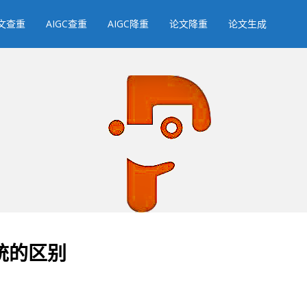
文查重
AIGC查重
AIGC降重
论文降重
论文生成
统的区别