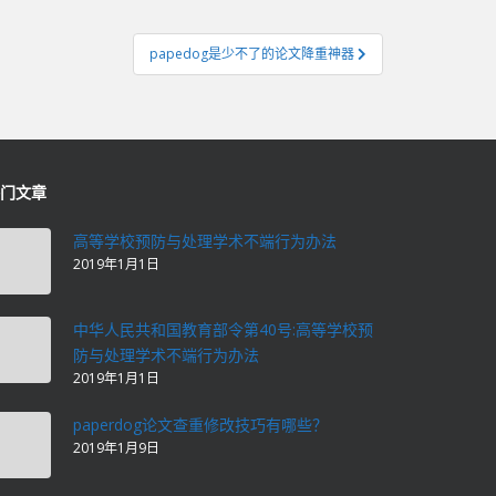
papedog是少不了的论文降重神器
门文章
高等学校预防与处理学术不端行为办法
2019年1月1日
中华人民共和国教育部令第40号:高等学校预
防与处理学术不端行为办法
2019年1月1日
paperdog论文查重修改技巧有哪些？
2019年1月9日