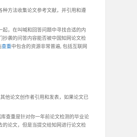
各种方法收集论文参考文献，并引用和遵
一起，在叫喊和回答问题中寻找合适的内
们抄袭的问答内容能否被中国知网论文检
站
查重
中包含的资源非常普遍, 包括互联网
被其他论文创作者引用和发表，如果论文已
个数据库查重是针对你一年前论文检测的毕业论
去的论文，但是当提交给知网进行论文检