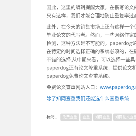
因此，这里的编辑提醒大家，在撰写论文
只有这样，我们才能合理地防止重复率过
此外，在今天的销售市场上还有这样一个
毕业论文的代写者。然而，一些网络作家
检测，这种方法是不可能的。paperd
在特定的时间选择正确的系统必须的，在确
不错的选择,从中期来看，可以选择一些
paperdog还有论文降重系统，提供
paperdog免费论文查重系统。
免费论文查重网站入口：
www.paperdog.
除了知网查重我们还能选什么查重系统
标签：
免费查重
查重
知网查重
知网论文查