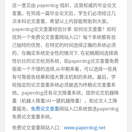
这一意见由 paperdog 组织，这是权威的毕业论文
查重。在完成一篇毕业论文后，学生们必须经过几
次本科论文查重，希望以上内容能帮助到大家。
paperdog论文查重经验分享: 如何论文查重？如何
找到一个免费论文查重网站入口？每个系统都有自
己独特的优势，在特定的时间选择正确的系统必须
的，在确定系统安全性的情况下, 在初稿期间选择高
性价比的论文检测系统，如paperdog论文查重免费
版是一个不错的选择,从中期来看，可以选择一些具
有可靠报告结果和强大算法机制的系统。最后，学
校指定的论文查重系统必须被选为终稿论文查重系
统。paperdog还有论文降重系统，提供论文机器降
重（机器人降重/AI一键机器降重），和论文人工降
重服务。
免费论文查重
网站入口系统首选paperdog
免费论文查重系统。
免费论文查重网站入口：
www.paperdog.net