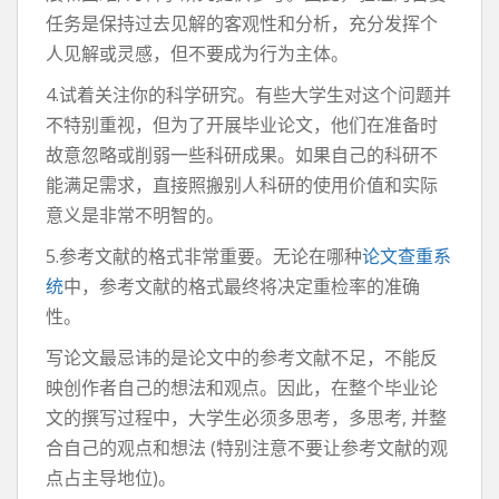
任务是保持过去见解的客观性和分析，充分发挥个
人见解或灵感，但不要成为行为主体。
4.试着关注你的科学研究。有些大学生对这个问题并
不特别重视，但为了开展毕业论文，他们在准备时
故意忽略或削弱一些科研成果。如果自己的科研不
能满足需求，直接照搬别人科研的使用价值和实际
意义是非常不明智的。
5.参考文献的格式非常重要。无论在哪种
论文查重系
统
中，参考文献的格式最终将决定重检率的准确
性。
写论文最忌讳的是论文中的参考文献不足，不能反
映创作者自己的想法和观点。因此，在整个毕业论
文的撰写过程中，大学生必须多思考，多思考, 并整
合自己的观点和想法 (特别注意不要让参考文献的观
点占主导地位)。