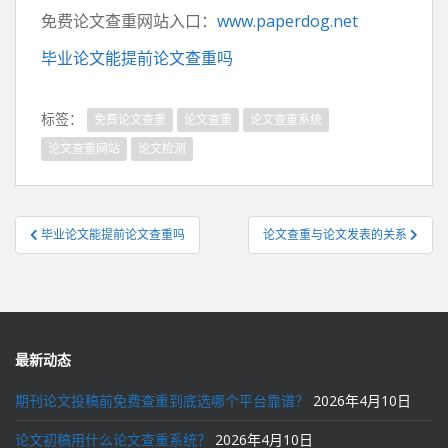
免费论文查重网站入口：
www.paperdog.net
毕业论文能提前论文查重吗
标签：
免费论文查重
论文查重
论文查重系统
论文查重网站
论文检测
文
毕业论文能提前论文查重吗
论文查重与论文发表的关系
章
导
航
最新动态
期刊论文投稿前免费查重到底选哪个平台靠谱？
2026年4月10日
论文初稿用什么论文查重系统？
2026年4月10日