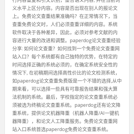
行内容重复和引文识别，整合语义内容, 并在当前词
义水平上区分内容。内容是否出现在别人的报论文
上。免费论文查重结果准确吗？在正常情况下，当
查重免费论文时，人们必须查重详细的内容。系统
软件取决于各种差异，因此，必须对参考文献的内
容进行大量的改进和调整。paperdog论文查重经验
分享: 如何论文查重？如何找到一个免费论文查重网
站入口？每个系统都有自己独特的优势，在特定的
时间选择正确的系统必须的，在确定系统安全性的
情况下, 在初稿期间选择高性价比的论文检测系统，
如paperdog论文查重免费版是一个不错的选择,从中
期来看，可以选择一些具有可靠报告结果和强大算
法机制的系统。最后，学校指定的论文查重系统必
须被选为终稿论文查重系统。paperdog还有论文降
重系统，提供论文机器降重（机器人降重/AI一键机
器降重），和论文人工降重服务。免费论文查重网
站入口系统首选paperdog免费论文查重系统。