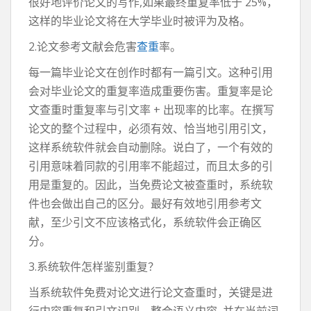
很好地评价论文的写作,如果最终重复率低于 25%，
这样的毕业论文将在大学毕业时被评为及格。
2.论文参考文献会危害
查重
率。
每一篇毕业论文在创作时都有一篇引文。这种引用
会对毕业论文的重复率造成重要伤害。重复率是论
文查重时重复率与引文率 + 出现率的比率。在撰写
论文的整个过程中，必须有效、恰当地引用引文，
这样系统软件就会自动删除。说白了，一个有效的
引用意味着同款的引用率不能超过，而且太多的引
用是重复的。因此，当免费论文被查重时，系统软
件也会做出自己的区分。最好有效地引用参考文
献，至少引文不应该格式化，系统软件会正确区
分。
3.系统软件怎样鉴别重复？
当系统软件免费对论文进行论文查重时，关键是进