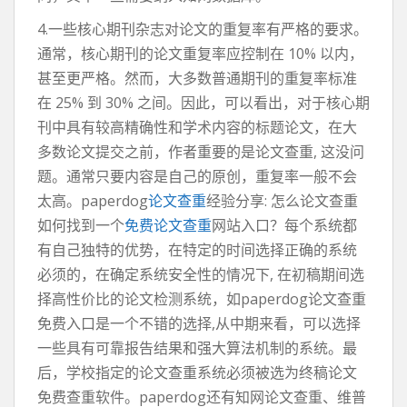
4.一些核心期刊杂志对论文的重复率有严格的要求。
通常，核心期刊的论文重复率应控制在 10% 以内，
甚至更严格。然而，大多数普通期刊的重复率标准
在 25% 到 30% 之间。因此，可以看出，对于核心期
刊中具有较高精确性和学术内容的标题论文，在大
多数论文提交之前，作者重要的是论文查重, 这没问
题。通常只要内容是自己的原创，重复率一般不会
太高。paperdog
论文查重
经验分享: 怎么论文查重
如何找到一个
免费论文查重
网站入口？每个系统都
有自己独特的优势，在特定的时间选择正确的系统
必须的，在确定系统安全性的情况下, 在初稿期间选
择高性价比的论文检测系统，如paperdog论文查重
免费入口是一个不错的选择,从中期来看，可以选择
一些具有可靠报告结果和强大算法机制的系统。最
后，学校指定的论文查重系统必须被选为终稿论文
免费查重软件。paperdog还有知网论文查重、维普