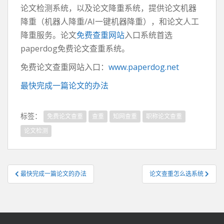
论文检测系统，以及论文降重系统，提供论文机器
降重（机器人降重/AI一键机器降重），和论文人工
降重服务。论文
免费查重网站
入口系统首选
paperdog免费论文查重系统。
免费论文查重网站入口：
www.paperdog.net
最快完成一篇论文的办法
标签：
免费论文查重
查重
知网查重
职称论文查重
论文检测
文
最快完成一篇论文的办法
论文查重怎么选系统
章
导
航