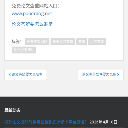
免费论文查重网站入口：
www.paperdog.net
论文答辩要怎么准备
标签：
免费查重网站
免费论文查重
查重
论文查重
论文查重网站
文
论文答辩要怎么准备
论文查重软件要怎么用
章
导
航
最新动态
期刊论文投稿前免费查重到底选哪个平台靠谱？
2026年4月10日