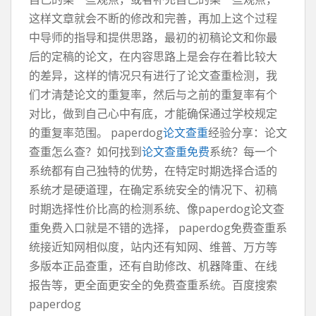
这样文章就会不断的修改和完善，再加上这个过程
中导师的指导和提供思路，最初的初稿论文和你最
后的定稿的论文，在内容思路上是会存在着比较大
的差异，这样的情况只有进行了论文查重检测，我
们才清楚论文的重复率，然后与之前的重复率有个
对比，做到自己心中有底，才能确保通过学校规定
的重复率范围。 paperdog
论文查重
经验分享：论文
查重怎么查？如何找到
论文查重免费
系统？每一个
系统都有自己独特的优势，在特定时期选择合适的
系统才是硬道理，在确定系统安全的情况下、初稿
时期选择性价比高的检测系统、像paperdog论文查
重免费入口就是不错的选择， paperdog免费查重系
统接近知网相似度，站内还有知网、维普、万方等
多版本正品查重，还有自助修改、机器降重、在线
报告等，更全面更安全的免费查重系统。百度搜索
paperdog