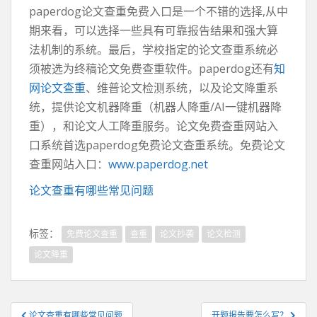
paperdog论文查重免费入口是一个不错的选择,从中
期来看，可以选择一些具有可靠报告结果和强大算
法机制的系统。最后，学校指定的论文查重系统必
须被选为终稿论文免费查重软件。paperdog还有
知
网论文查重
、维普论文检测系统，以及论文降重系
统，提供论文机器降重（机器人降重/AI一键机器降
重），和论文人工降重服务。论文免费查重网站入
口系统首选paperdog免费论文查重系统。免费论文
查重网站入口：
www.paperdog.net
论文查重有哪些常见问题
标签：
免费论文查重
查重
论文抄袭
论文检测
论文降重
文
论文查重有哪些常见问题
开题报告要怎么写？