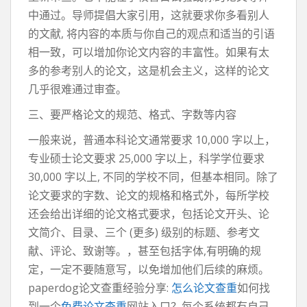
中通过。导师提倡大家引用，这就要求你多看别人
的文献, 将内容的本质与你自己的观点和适当的引语
相一致，可以增加你论文内容的丰富性。如果有太
多的参考别人的论文，这是机会主义，这样的论文
几乎很难通过审查。
三、要严格论文的规范、格式、字数等内容
一般来说，普通本科论文通常要求 10,000 字以上，
专业硕士论文要求 25,000 字以上，科学学位要求
30,000 字以上, 不同的学校不同，但基本相同。除了
论文要求的字数、论文的规格和格式外，每所学校
还会给出详细的论文格式要求，包括论文开头、论
文简介、目录、三个 (更多) 级别的标题、参考文
献、评论、致谢等。，甚至包括字体,有明确的规
定，一定不要随意写，以免增加他们后续的麻烦。
paperdog论文查重经验分享:
怎么论文查重
如何找
到一个
免费论文查重
网站入口？每个系统都有自己