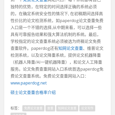
独特的优势，在特定的时间选择正确的系统必须
的，在确定系统安全性的情况下, 在初稿期间选择高
性价比的论文检测系统，如paperdog论文查重免费
入口是一个不错的选择,从中期来看，可以选择一些
具有可靠报告结果和强大算法机制的系统。最后，
学校指定的论文查重系统必须被选为终稿论文免费
查重软件。paperdog还有
知网论文查重
、维普论文
检测系统，以及论文降重系统，提供论文机器降重
（机器人降重/AI一键机器降重），和论文人工降重
服务。论文免费查重网站入口系统首选paperdog免
费论文查重系统。免费论文查重网站入口：
www.paperdog.net
硕士论文查重合格率介绍
标签：
免费论文查重
查重
知网论文查重
论文写作