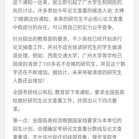
这个通知一出来，就立即引起了广大学生和网民的
热烈讨论。许多参加今年论文查重的候选人说: 太棒
了!根据这份通知，未来的研究生不必担心论文查重
中假成分的存在，可以用自己的实力公平竞争。
针对提出的教育部的要求，不少高校已经开始进行
论文抽查工作，并对不适合就读研究生的学生做清
退处理，例如：西南交通大学，广州大学等学校已
陆续的清退了100多名不合格的研究生，并且这个数
字还在不断增加。据估计，未来将被清退的研究生
人数还会增加！
全国考研线公布后, 教育部下发通知，要求全国各高
校做好研究生论文查重工作，并提出以下四点要
求。
第一点：全国各高校须根据国家线要求与本单位的
招生计划，合理确定考研论文查重分数线及论文查
重要求，不允许出现任何歧视现象，择优录取考