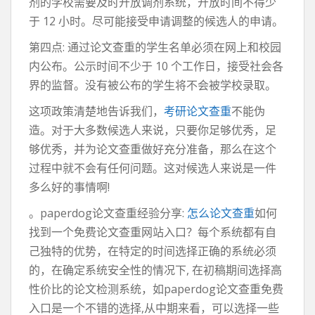
剂的学校需要及时开放调剂系统，开放时间不得少
于 12 小时。尽可能接受申请调整的候选人的申请。
第四点: 通过论文查重的学生名单必须在网上和校园
内公布。公示时间不少于 10 个工作日，接受社会各
界的监督。没有被公布的学生将不会被学校录取。
这项政策清楚地告诉我们，
考研论文查重
不能伪
造。对于大多数候选人来说，只要你足够优秀，足
够优秀，并为论文查重做好充分准备，那么在这个
过程中就不会有任何问题。这对候选人来说是一件
多么好的事情啊!
。paperdog论文查重经验分享:
怎么论文查重
如何
找到一个免费论文查重网站入口？每个系统都有自
己独特的优势，在特定的时间选择正确的系统必须
的，在确定系统安全性的情况下, 在初稿期间选择高
性价比的论文检测系统，如paperdog论文查重免费
入口是一个不错的选择,从中期来看，可以选择一些