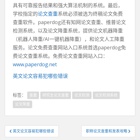
具有可靠报告结果和强大算法机制的系统。最后，
学校指定的
论文查重
系统必须被选为终稿论文免费
查重软件。paperdog还有知网论文查重、维普论文
检测系统，以及论文降重系统，提供论文机器降重
（机器人降重/AI一键机器降重），和论文人工降重
服务。论文免费查重网站入口系统首选paperdog免
费论文查重系统。免费论文查重网站入口：
www.paperdog.net
英文论文容易犯哪些错误
标签：
查重
研究生论文查重
论文检测
论文检测系统
论文降重
文
英文论文容易犯哪些错误
职称论文查重和发表攻略
章