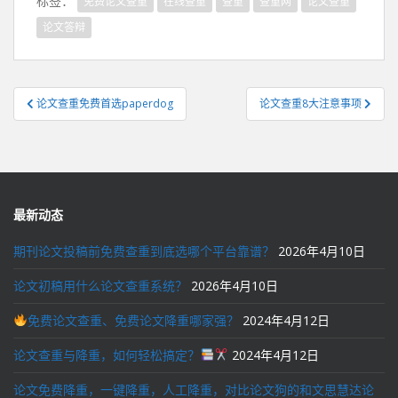
标签：
免费论文查重
在线查重
查重
查重网
论文查重
论文答辩
文
论文查重免费首选paperdog
论文查重8大注意事项
章
导
航
最新动态
期刊论文投稿前免费查重到底选哪个平台靠谱？
2026年4月10日
论文初稿用什么论文查重系统？
2026年4月10日
免费论文查重、免费论文降重哪家强？
2024年4月12日
论文查重与降重，如何轻松搞定？
2024年4月12日
论文免费降重，一键降重，人工降重，对比论文狗的和文思慧达论