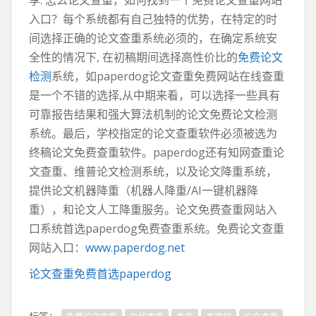
享: 怎么论文查重，如何找到一个免费论文查重网站
入口？每个系统都有自己独特的优势，在特定的时
间选择正确的论文查重系统必须的，在确定系统安
全性的情况下, 在初稿期间选择高性价比的
免费论文
检测
系统，如paperdog论文查重免费网站在线查重
是一个不错的选择,从中期来看，可以选择一些具有
可靠报告结果和强大算法机制的论文免费论文检测
系统。最后，学校指定的论文查重软件必须被选为
终稿论文免费查重软件。paperdog还有知网查重论
文查重、维普论文检测系统，以及论文降重系统，
提供论文机器降重（机器人降重/AI一键机器降
重），和论文人工降重服务。论文免费查重网站入
口系统首选paperdog免费查重系统。免费论文查重
网站入口：
www.paperdog.net
论文查重免费首选paperdog