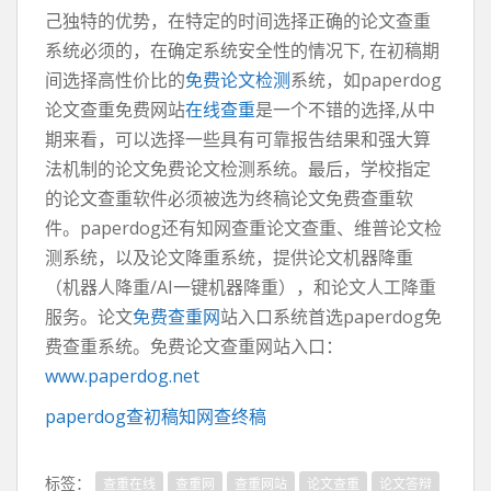
己独特的优势，在特定的时间选择正确的论文查重
系统必须的，在确定系统安全性的情况下, 在初稿期
间选择高性价比的
免费论文检测
系统，如paperdog
论文查重免费网站
在线查重
是一个不错的选择,从中
期来看，可以选择一些具有可靠报告结果和强大算
法机制的论文免费论文检测系统。最后，学校指定
的论文查重软件必须被选为终稿论文免费查重软
件。paperdog还有知网查重论文查重、维普论文检
测系统，以及论文降重系统，提供论文机器降重
（机器人降重/AI一键机器降重），和论文人工降重
服务。论文
免费查重网
站入口系统首选paperdog免
费查重系统。免费论文查重网站入口：
www.paperdog.net
paperdog查初稿知网查终稿
标签：
查重在线
查重网
查重网站
论文查重
论文答辩