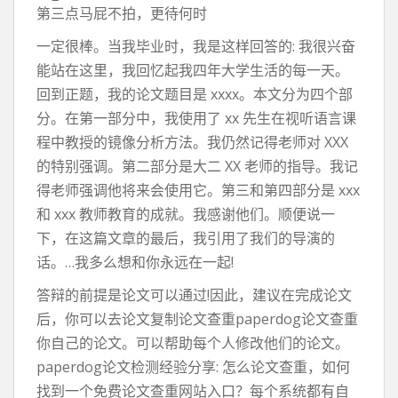
第三点马屁不拍，更待何时
一定很棒。当我毕业时，我是这样回答的: 我很兴奋
能站在这里，我回忆起我四年大学生活的每一天。
回到正题，我的论文题目是 xxxx。本文分为四个部
分。在第一部分中，我使用了 xx 先生在视听语言课
程中教授的镜像分析方法。我仍然记得老师对 XXX
的特别强调。第二部分是大二 XX 老师的指导。我记
得老师强调他将来会使用它。第三和第四部分是 xxx
和 xxx 教师教育的成就。我感谢他们。顺便说一
下，在这篇文章的最后，我引用了我们的导演的
话。…我多么想和你永远在一起!
答辩的前提是论文可以通过!因此，建议在完成论文
后，你可以去论文复制论文查重paperdog论文查重
你自己的论文。可以帮助每个人修改他们的论文。
paperdog论文检测经验分享: 怎么论文查重，如何
找到一个免费论文查重网站入口？每个系统都有自