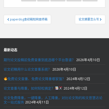
文
paperdog查初稿知网查终稿
论文摘要怎么写
章
导
航
最新动态
期刊论文投稿前免费查重到底选哪个平台靠谱？
2026年4月10日
论文初稿用什么论文查重系统？
2026年4月10日
免费论文查重、免费论文降重哪家强？
2024年4月12日
论文查重与降重，如何轻松搞定？
2024年4月12日
论文免费降重，一键降重，人工降重，对比论文狗的和文思慧达论
文一站式服务
2024年4月11日