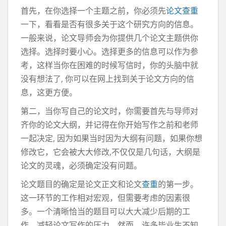
首先，在你选择一个主题之前，你必须先
论文查重
一下，看看是否有很多关于这个研究方向的信息。
一般来说，论文导师会为你提供几个论文主题供你
选择。选择时要小心。选择更多的信息可以作为参
考，这样当你在困难的时候写信时，你的头脑中就
没有想法了, 你可以在网上找到关于论文方向的信
息，这更方便。
第二，当你写自己的论文时，你需要首先与导师对
齐你的论文大纲，并记得在你开始写作之前和老师
一起决定, 因为如果当时因为大纲有问题，如果你想
修改它，它会被大大修改,不仅仅是几句话，大纲是
论文的灵魂，必须确定没有问题。
论文题目的确定是论文正文和论文
查重
的第一步。
这一环节的工作相对宏观，但需要考虑的因素很
多。一个清晰恰当的题目可以大大减少后期的工
作，减轻论文写作的压力。然而，许多毕业生不知