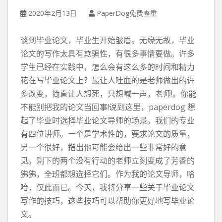
2020年2月13日
PaperDog免费查重
谈到毕业论文，毕业生开始皱眉。无缘无故，毕业
论文的写作太具有欺骗性，有很多事情要做。许多
学生已经在实践中，怎么会有这么多的时间和精力
花在写毕业论文上？最让人吐血的是老师做出的许
多改变，简直让人想死，只想喊一声，老师!。你能
不能别把我的论文当回事!说到这里，paperdog 想
起了毕业时选择毕业论文导师的场景。我们的专业
有四位讲师。一个是学术性的，要求论文的质量，
另一个很好，指出他可能会给出一些非常好的意
见。剩下的两个没有行动的老师立刻变成了芳香的
狒狒，全班都想选择它们。作为我的论文导师，哈
哈，仅此而已。今天，我将分享一些关于毕业论文
写作的技巧，这些技巧可以帮助你更好地写毕业论
文。