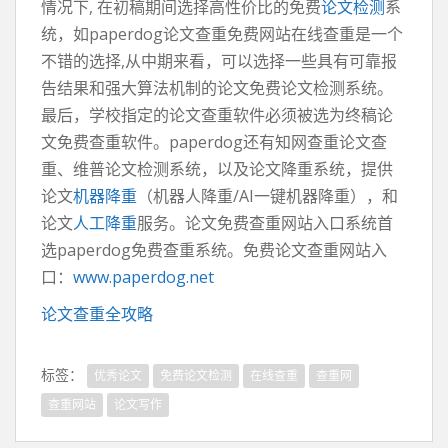
情况下, 在初稿期间选择高性价比的免费
论文检测
系
统，如paperdog论文查重免费网站在线查重是一个
不错的选择,从中期来看，可以选择一些具有可靠报
告结果和强大算法机制的论文免费论文检测系统。
最后，学校指定的论文查重软件必须被选为终稿论
文免费查重软件。paperdog还有知网查重论文查
重、维普论文检测系统，以及论文降重系统，提供
论文
机器降重
（机器人降重/AI一键机器降重），和
论文
人工降重
服务。论文免费查重网站入口系统首
选paperdog免费查重系统。免费论文查重网站入
口：
www.paperdog.net
论文查重全攻略
标签：
优秀论文
免费论文检测
在线查重
查重网
查重网站
论文写作