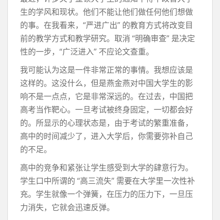
生的学风和现状。他们不能让他们做任何他们想做
的事。在我看来，“严进广出” 的教育方式将改变目
前的教学方式和教学研究。取消 “明确审查” 是决定
性的一步，“广泛进入” 不应论文查重。
我可能认为这是一件非常正常的事情。我想应该是
这样的。这没什么，但是燕金燕对中国大学生的影
响不是一点点，它是非常深远的。在过去，中国把
高考当作靶心。一旦考试被终身固定，一切都会好
的。所显示的心理状态是，由于考试的繁重准备，
高中的时间减少了，进入大学后，你需要弥补自己
的不足。
高中的竞争和紧张让学生感受到大学的肆意行为。
学生口中所谓的 “高三流失” 需要在大学里一次性补
充。学生就像一个弹簧，在压力的压力下，一旦压
力消失，它就会迅速反弹。