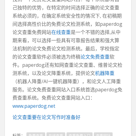
己独特的优势，在特定的时间选择正确的论文查重
系统必须的，在确定系统安全性的情况下, 在初稿期
间选择高性价比的免费论文检测系统，如paperdog
论文查重免费网站
在线查重
是一个不错的选择,从中
期来看，可以选择一些具有可靠报告结果和强大算
法机制的论文免费论文检测系统。最后，学校指定
的论文查重软件必须被选为终稿
论文免费查重
软
件。paperdog还有知网查重论文查重、维普论文检
测系统，以及论文降重系统，提供论文
机器降重
（机器人降重/AI一键机器降重），和论文人工降重
服务。论文免费查重网站入口系统首选paperdog免
费查重系统。免费论文查重网站入口：
www.paperdog.net
论文查重要在论文写作时准备好
标签：
免费查重
在线查重
查重免费入口
查重网站