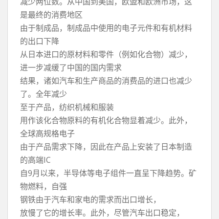
减少两位数。从中国到美国，欧盟和欧洲市场，这
是最终的消费地区
由于制成品，制成品中使用的电子元件和有机材料
的出口下降
从日本进口的原材料和零件（例如化合物）减少，
进一步减缓了中国的国内需求
结果，诸如汽车和生产商品的消费品的进口也减少
了。全年减少
至于产品，纺织机械和服装
用作该化合物原料的有机化合物显着减少。此外，
全球高规格电子
由于产品需求下降，因此在产品上安装了日本制造
的高端IC
自9月以来，半导体等电子组件一直呈下降趋势。矿
物燃料，自强
钢铁由于汽车和家电的需求而出口增长，
放慢了它的增长率。此外，尽管汽车出口稳定，