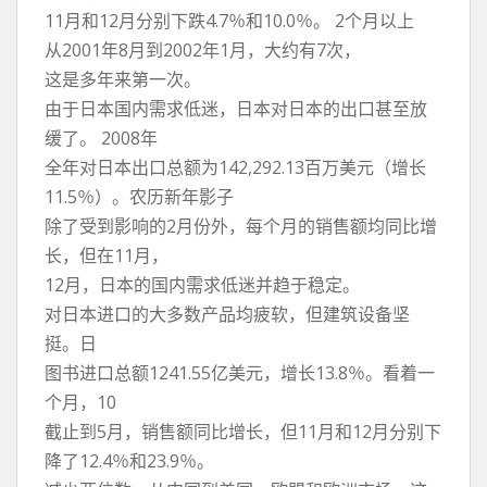
11月和12月分别下跌4.7％和10.0％。 2个月以上
从2001年8月到2002年1月，大约有7次，
这是多年来第一次。
由于日本国内需求低迷，日本对日本的出口甚至放
缓了。 2008年
全年对日本出口总额为142,292.13百万美元（增长
11.5％）。农历新年影子
除了受到影响的2月份外，每个月的销售额均同比增
长，但在11月，
12月，日本的国内需求低迷并趋于稳定。
对日本进口的大多数产品均疲软，但建筑设备坚
挺。日
图书进口总额1241.55亿美元，增长13.8％。看着一
个月，10
截止到5月，销售额同比增长，但11月和12月分别下
降了12.4％和23.9％。