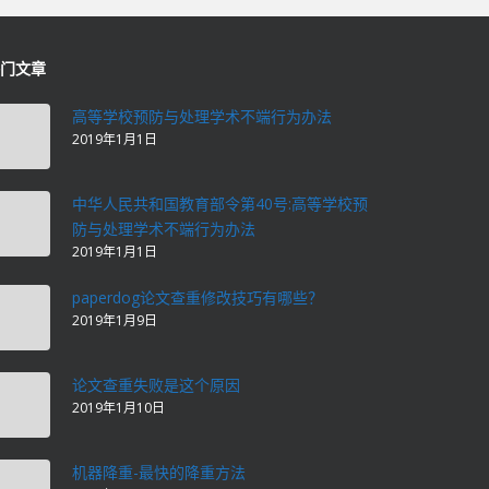
门文章
高等学校预防与处理学术不端行为办法
2019年1月1日
中华人民共和国教育部令第40号:高等学校预
防与处理学术不端行为办法
2019年1月1日
paperdog论文查重修改技巧有哪些？
2019年1月9日
论文查重失败是这个原因
2019年1月10日
机器降重-最快的降重方法