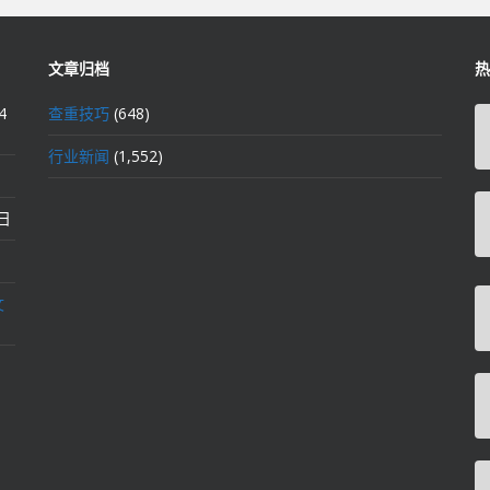
文章归档
热
4
查重技巧
(648)
行业新闻
(1,552)
2日
文