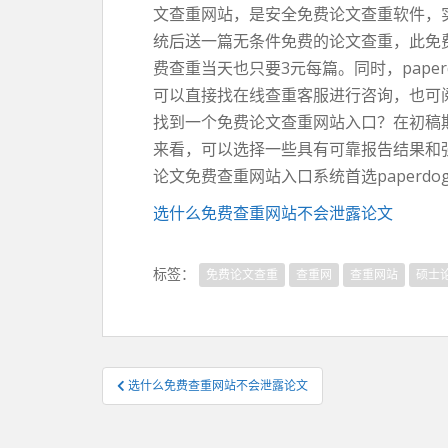
文查重网站，是安全免费论文查重软件，实
统后送一篇无条件免费的论文查重，此免
费查重当天也只要3元每篇。同时，pap
可以直接找在线查重客服进行咨询，也可
找到一个免费论文查重网站入口？在初稿期
来看，可以选择一些具有可靠报告结果和
论文免费查重网站入口系统首选paperdo
选什么免费查重网站不会泄露论文
标签：
免费论文查重
查重网
查重网站
硕士
文
选什么免费查重网站不会泄露论文
章
导