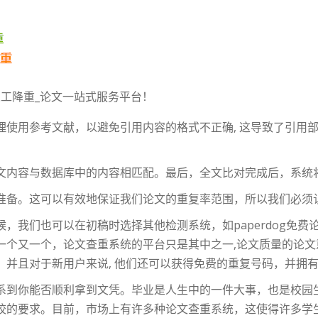
_人工降重_论文一站式服务平台！
理使用参考文献，以避免引用内容的格式不正确, 这导致了引用
文内容与数据库中的内容相匹配。最后，全文比对完成后，系统
准备。这可以有效地保证我们论文的重复率范围，所以我们必须
，我们也可以在初稿时选择其他检测系统，如paperdog免费
一个又一个，论文查重系统的平台只是其中之一,论文质量的论
，并且对于新用户来说, 他们还可以获得免费的重复号码，并拥
系到你能否顺利拿到文凭。毕业是人生中的一件大事，也是校园
的要求。目前，市场上有许多种论文查重系统，这使得许多学生不