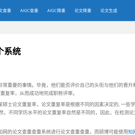
文查重
AIGC查重
AIGC降重
论文降重
论文生成
个系统
非常重要的事情。毕竟，他们能否评价自己的头衔与他们的晋升
的重复率，从而成功地完成职称评审。
硕士论文重复率，论文重复率是根据不同的因素决定的, 一些学
。当然，不同学历水平的论文重复率自然是不同的，因此，在检测
知网的论文查重查重系统进行论文查重查重，而硕博可能使用
知