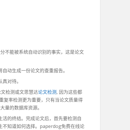
部分不能被系统自动识别的事实，这是论文
将自动生成一份论文的查重报告。
认真对待。
论文检测或文思慧达
论文检测
, 因为这些都
文重复率检测更为重要，只有当论文质量得
有大量的数据库资源。
生活的终结。完成论文后，首先要检测自
知道如何选择。paperdog免费在线论