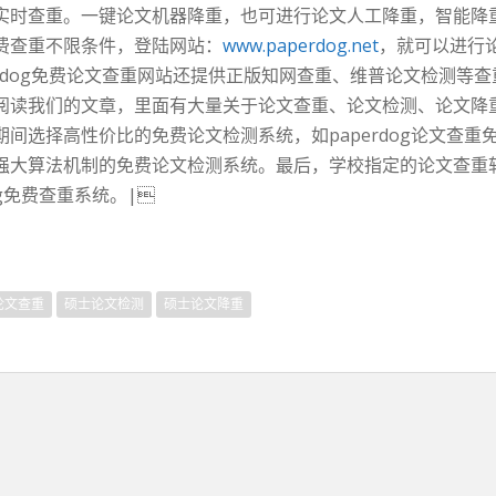
时查重。一键论文机器降重，也可进行论文人工降重，智能降重。
费查重不限条件，登陆网站：
www.paperdog.net
，就可以进行
erdog免费论文查重网站还提供正版知网查重、维普论文检测等
阅读我们的文章，里面有大量关于论文查重、论文检测、论文降
间选择高性价比的免费论文检测系统，如paperdog论文查重
强大算法机制的免费论文检测系统。最后，学校指定的论文查重
g免费查重系统。|
论文查重
硕士论文检测
硕士论文降重