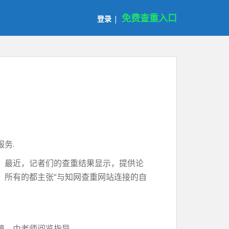
免费查重入口
登录
|
务.
。最近，记者们的查重结果显示，提供论
。所有的都主张“与知网查重网站连接的自
稿，由老师阅览指导。