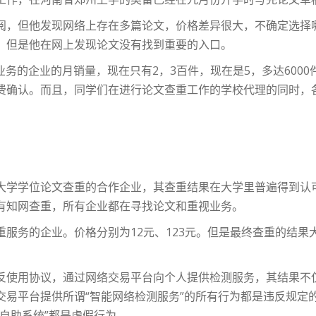
阅，但他发现网络上存在多篇论文，价格差异很大，不确定选择
。但是他在网上发现论文没有找到重要的入口。
业务的企业的月销量，现在只有2，3百件，现在是5，多达600
费确认。而且，同学们在进行论文查重工作的学校代理的同时，
大学学位论文查重的合作企业，其查重结果在大学里普遍得到认
有知网查重，所有企业都在寻找论文和重视业务。
服务的企业。价格分别为12元、123元。但是最终查重的结果
反使用协议，通过网络交易平台向个人提供检测服务，其结果不
交易平台提供所谓“智能网络检测服务”的所有行为都是违反规定
自助系统”都是虚假行为。