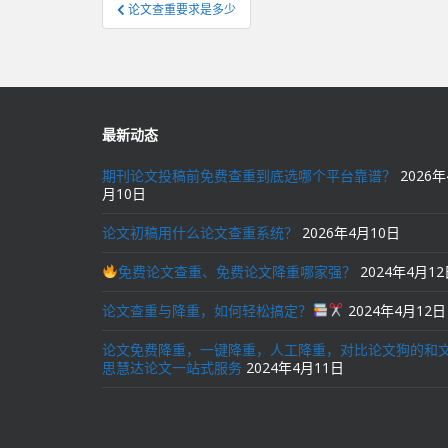
文
论文查重要求是多少
章
导
航
最新动态
期刊论文投稿前免费查重到底选哪个平台靠谱？
2026年
月10日
论文初稿用什么论文查重系统？
2026年4月10日
免费论文查重、免费论文降重哪家强？
2024年4月1
论文查重与降重，如何轻松搞定？
2024年4月12日
论文免费降重，一键降重，人工降重，对比论文狗的和
思慧达论文一站式服务
2024年4月11日