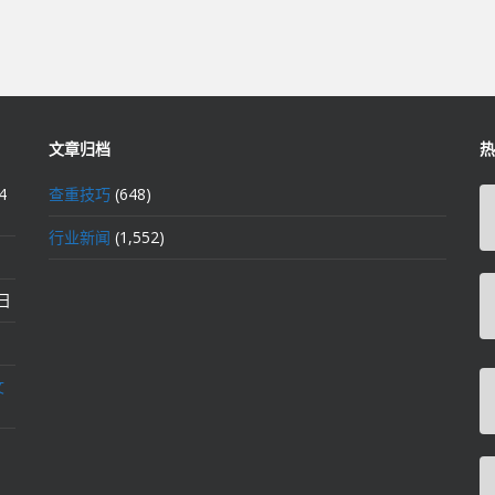
文章归档
热
4
查重技巧
(648)
行业新闻
(1,552)
2日
文