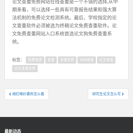
论文查重免费网站在线查重是一个不错的选择,从中
期来看，可以选择一些具有可靠报告结果和强大算
法机制的免费论文检测系统。最后，学校指定的论
文查重软件必须被选为终稿论文免费查重软件。论
文免费查重网站入口系统首选论文狗免费查重系
统。
标签：
免费查重
查重
查重免费
知网查重
论文查重
论文查重免费
文
胡红梅抄袭你怎么看
研究生论文怎么写
章
导
航
最新动态