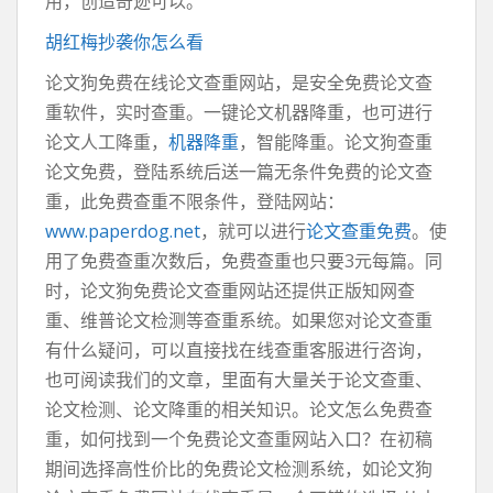
用，创造奇迹可以。
胡红梅抄袭你怎么看
论文狗免费在线论文查重网站，是安全免费论文查
重软件，实时查重。一键论文机器降重，也可进行
论文人工降重，
机器降重
，智能降重。论文狗查重
论文免费，登陆系统后送一篇无条件免费的论文查
重，此免费查重不限条件，登陆网站：
www.paperdog.net
，就可以进行
论文查重免费
。使
用了免费查重次数后，免费查重也只要3元每篇。同
时，论文狗免费论文查重网站还提供正版知网查
重、维普论文检测等查重系统。如果您对论文查重
有什么疑问，可以直接找在线查重客服进行咨询，
也可阅读我们的文章，里面有大量关于论文查重、
论文检测、论文降重的相关知识。论文怎么免费查
重，如何找到一个免费论文查重网站入口？在初稿
期间选择高性价比的免费论文检测系统，如论文狗