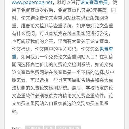
www.paperdog.net
，就可以进行
论文查重免费
。使
用了免费查重次数后，免费查重也只要3元每篇。同
时，论文狗免费论文查重网站还提供正版知网查
重、维普论文检测等查重系统。如果您对论文查重
有什么疑问，可以直接找在线查重客服进行咨询，
也可阅读我们的文章，里面有大量关于论文查重、
论文检测、论文降重的相关知识。论文怎么
免费查
重
，如何找到一个免费论文查重网站入口？在初稿
期间选择高性价比的免费论文检测系统，如论文狗
论文查重免费网站在线查重是一个不错的选择,从中
期来看，可以选择一些具有可靠报告结果和强大算
法机制的免费论文检测系统。最后，学校指定的论
文查重软件必须被选为终稿论文免费查重软件。论
文免费查重网站入口系统首选论文狗免费查重系
统。
标签：
机器降重
查重
论文查重免费