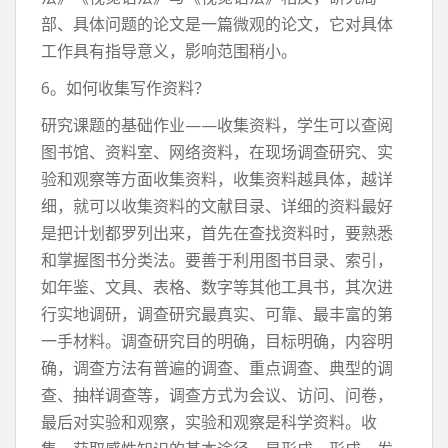
部、具体问题的论文是一篇微观的论文，它对具体
工作具有指导意义，影响范围稍小。
6。如何收集写作资料？
研究课题的基础作业——收集资料，学生可以查阅
图书馆、资料室、网络资料，在现场调查研究、实
验和观察等方面收集资料，收集资料越具体，越详
细，就可以收集资料的文献目录、详细的资料最好
是把计划都罗列出来，首先在查找资料时，要熟悉
和掌握图书分类法。要善于利用图书目录、索引，
如年鉴、文具、表格、数字等其他工具书，其次进
行实地调研，调查研究最真实、可靠、最丰富的第
一手材料。调查研究目的明确，目标明确，内容明
确，调查方法有普遍的调查、重点调查、典型的调
查、抽样调查等，调查方式为会议、访问、问卷，
最后对实验和观察，实验和观察是科学资料。收