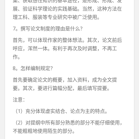
集、获取感性知识的基本途径，是形成、形成、发
展、验证科学理论的实践基础。当然，这种方法在
理工科、服装等专业研究中被广泛使用。
7。撰写论文制度的理由是什么？
首先，可以体现作家的整体想法。其次，论文前后
呼应，浑然一体。有利于再次及时调整，不再工
作。
8。怎样编制规定？
首先要确定论文的概要，加入资料，成为全文提
要。其次，要进行篇幅分配，最后填写提要。
注意：
（1）充分体现虚实结合、论点为主的特点。
（2）对提纲中所有部分熟悉的部分不能仔细使用，
不能粗粗地使用陌生的部分。