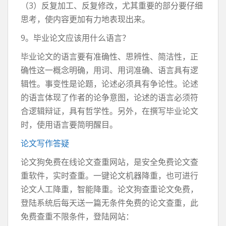
（3）反复加工、反复修改，尤其重要的部分要仔细
思考，使内容更加有力地表现出来。
9。毕业论文应该用什么语言？
毕业论文的语言要有准确性、思辨性、简洁性，正
确性这一概念明确，用词、用词准确、语言具有逻
辑性。事变性是论题，论述必须具有争论性。论述
的语言体现了作者的论争意图，论述的语言必须符
合逻辑辩证，具有哲学性。另外，在撰写毕业论文
时，使用语言要简明醒目。
论文写作答疑
论文狗免费在线论文查重网站，是安全免费论文查
重软件，实时查重。一键论文机器降重，也可进行
论文人工降重，智能降重。论文狗查重论文免费，
登陆系统后每天送一篇无条件免费的论文查重，此
免费查重不限条件，登陆网站：