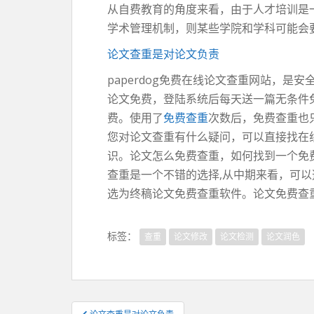
从自费教育的角度来看，由于人才培训是
学术管理机制，则某些学院和学科可能会
论文查重是对论文负责
paperdog免费在线论文查重网站，是
论文免费，登陆系统后每天送一篇无条件
费。使用了
免费查重
次数后，免费查重也只
您对论文查重有什么疑问，可以直接找在
识。论文怎么免费查重，如何找到一个免费
查重是一个不错的选择,从中期来看，可
选为终稿论文免费查重软件。论文免费查重网
标签：
查重
论文修改
论文检测
论文润色
文