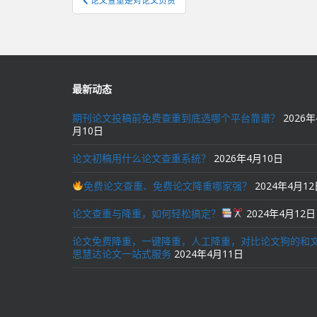
论文查重是对论文负责
章
导
航
最新动态
期刊论文投稿前免费查重到底选哪个平台靠谱？
2026年
月10日
论文初稿用什么论文查重系统？
2026年4月10日
免费论文查重、免费论文降重哪家强？
2024年4月1
论文查重与降重，如何轻松搞定？
2024年4月12日
论文免费降重，一键降重，人工降重，对比论文狗的和
思慧达论文一站式服务
2024年4月11日