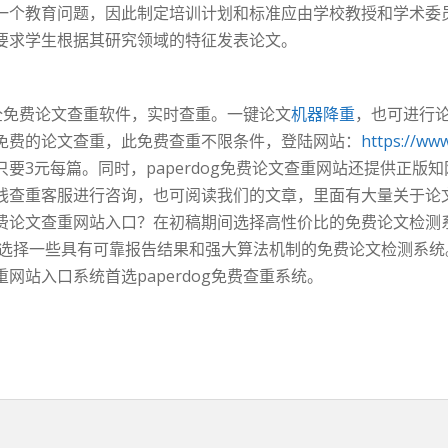
一个教育问题，因此制定培训计划和标准应由学校教授和学术委
要求学生根据其研究领域的特征发表论文。
安全免费论文查重软件，实时查重。一键论文
机器降重
，也可进行论
免费的论文查重，此免费查重不限条件，登陆网站：
https://ww
要3元每篇。同时，paperdog免费论文查重网站还提供正版
线查重客服进行咨询，也可阅读我们的文章，里面有大量关于论
论文查重网站入口？在初稿期间选择高性价比的免费论文检测系统
以选择一些具有可靠报告结果和强大算法机制的免费论文检测系
站入口系统首选paperdog免费查重系统。