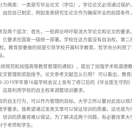
分为两类：一类是写毕业论文（学位），学位论文必须通过保护
，由您自己制定，例如发表研究生论文作为确保毕业的前提条件
涉及两个层次：首先，一些舆论呼吁取消大学论文和论文的要求
。它要求在国家一级统一部署。学校在这方面没有自治权。第二
主权。教育部要做的就是引导学校开展科学教育。哲学充分利用
标。
继续规范和加强高等教育管理的通知》，提出了加强学术和道德
论文管理和奖励授予。论文参考文献怎么引用？ 可以看出，教
18-2019学年第16届学校会议上发布了修订后的《毕业医生守
。这是利用学校的自主权来调整培训要求。
校的自主行为，可以作为管理的目标。大学之所以要对此加以规
教学要求。我希望通过发表文章可以保证培训的质量。这也是为
，培训的质量将难以保证。为了解决这两个问题，有必要改革大
对于老师和学生。