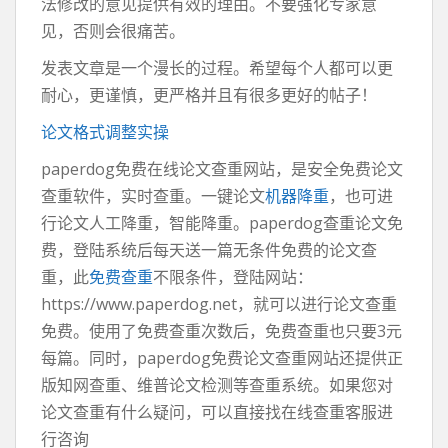
法修改的意见提供有效的理由。不要强化专家意
见，否则会很痛苦。
发表文章是一个漫长的过程。希望每个人都可以更
耐心，更谨慎，更严格并且有很多更好的帖子！
论文格式调整实操
paperdog免费在线论文查重网站，是安全免费论文
查重软件，实时查重。一键论文
机器降重
，也可进
行论文人工降重，智能降重。paperdog查重论文免
费，登陆系统后每天送一篇无条件免费的论文查
重，此
免费查重
不限条件，登陆网站：
https://www.paperdog.net，就可以进行论文查重
免费。使用了免费查重次数后，免费查重也只要3元
每篇。同时，paperdog免费论文查重网站还提供正
版知网查重、维普论文检测等查重系统。如果您对
论文查重有什么疑问，可以直接找在线查重客服进
行咨询