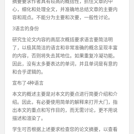
摘要要求作者具有较高的概括性，抓住文章的中
心，细化和处理全文，并准确地总结文章的主要内
容和观点。不能分为主要和次要，一般性讨论。
3语言的身份
研究生论文内容的高层次概括要求语言要简洁明
了，以极其简洁的语言和非常准确的概念呈现丰富
的内容，否则将失去其地位。如果重复冷凝功能。
因此，没有太多要表达的单词，并且单词是有意的
和合乎逻辑的。
宣布了4种语言
本文的概述主要是对本文的要点进行简要介绍和介
绍。因此，有必要使用简单的解释来打开大门，指
出本文的重点和写作目的，而无需讨论，更不用说
描述和渲染了。
学生可否根据上述要求检查您的论文摘要，以查看