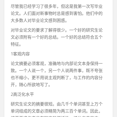
尽管我已经学习了很多年，但这是我第一次写毕业
论文。人们面对新事物时总是感到害怕。他们中的
大多数人对毕业论文感到困惑。
对毕业论文的要求了解得很少。一个好的研究生论
文必须附有一个好的总结。一个好的总结符合五个
特征。
1客观内容
论文摘要必须客观，准确地与内部论文本身保持一
致。一个人说一个，另一个人说两件事，既不夸张
也不缩小，更不用说主观判断了，与工作的内容分
开，随心所欲地写了。
2高泛化水平
研究生论文的摘要很短。由几千个单词甚至上万个
单词组成的文章必须精简为两三百个单词。因此，