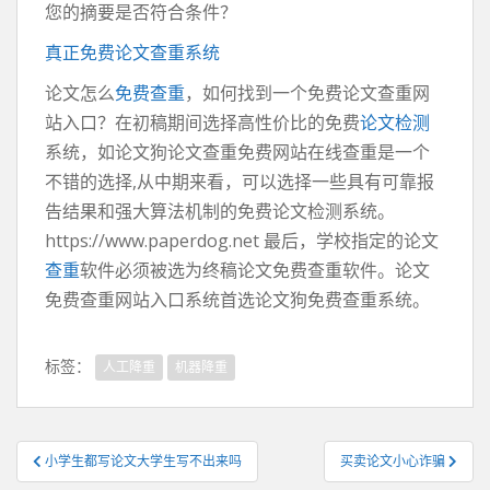
您的摘要是否符合条件？
真正免费论文查重系统
论文怎么
免费查重
，如何找到一个免费论文查重网
站入口？在初稿期间选择高性价比的免费
论文检测
系统，如论文狗论文查重免费网站在线查重是一个
不错的选择,从中期来看，可以选择一些具有可靠报
告结果和强大算法机制的免费论文检测系统。
https://www.paperdog.net 最后，学校指定的论文
查重
软件必须被选为终稿论文免费查重软件。论文
免费查重网站入口系统首选论文狗免费查重系统。
标签：
人工降重
机器降重
文
小学生都写论文大学生写不出来吗
买卖论文小心诈骗
章