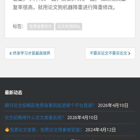
复率很高，就用论文狗机器降重进行降重修改。
标签：
免费查重软件
论文检测网站
文
终身学习才是最高境界
不要买论文不要买论文
章
导
航
最新动态
期刊论文投稿前免费查重到底选哪个平台靠谱？
2026年4月10日
论文初稿用什么论文查重系统？
2026年4月10日
免费论文查重、免费论文降重哪家强？
2024年4月12日