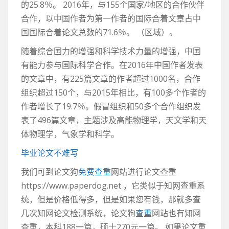
的25.8％。 2016年，与155个国家/地区的合作伙伴
合作，以中国作者为第一作者的国际合着文章占中
国国际合着论文总数的71.6％。 （区域）。
随着综合国力的增强和科学技术力量的增强，中国
有能力参与国际科学合作。在2016年中国作者发表
的文章中，有225篇文章的作者超过1000名，合作
组织超过150个，与2015年相比，有100多个作者的
作者增长了19.7％。假冒组织和50多个合作组织发
表了496篇文章，主题涉及高能物理学，天文学和天
体物理学，气象学和科学。
毕业论文不难写
我们可到论文狗
免费查重
网站进行论文查重
https://www.paperdog.net ，它类似于知网查重系
统，但是价格低得多，但是如果您有钱，那就多查
几次知网论文检测系统，论文狗
查重
网站也有知网
查重，本科188一篇，硕士270元一篇。 如果论文重