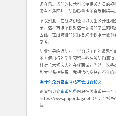
师在场。当前的技术可以使相关人员的视
没有本质区别，防御质量也不会受到损害
不仅如此，在线防御还可以突出公开性和
录。这种方法不仅对这一领域的学生的响
因此，在线防御的实际含义不仅限于使节
参考。
毕业生是临近毕业，学习或工作的最繁忙
不方便出行的学生预留一些在线防御通道
针对艺术候选人的在线面试？当然，这些
和大学监控结果。我相信答案将在不久的
选什么免费查重网站不会泄露论文
论文狗
论文查重免费
网站在线查重是一个
https://www.paperdog.net最后，学
统。