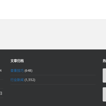
文章归档
热
4
查重技巧
(648)
行业新闻
(1,552)
2日