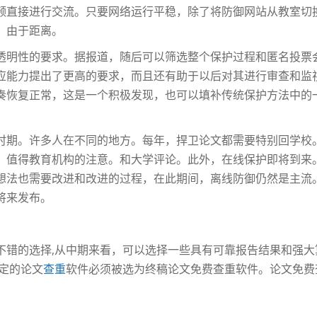
频直接进行交流。只要网络运行平稳，除了将防御网站从教室切
。由于距离。
透明性的要求。据报道，随后可以筛选整个保护过程和匿名投票
应能力提出了更高的要求，而且还有助于以后对其进行审查和监
奏恢复正常，这是一个积极发现，也可以填补传统保护方法中的
时期。许多人在不同的地方。每年，捍卫论文都需要特别回学校
，值得教育机构的注意。和大学评论。此外，在线保护即将到来
想法也需要改进和改进的过程，在此期间，离线防御仍然是主流
将来发布。
不错的选择,从中期来看，可以选择一些具有可靠报告结果和强
校指定的论文
查重
软件必须被选为终稿论文免费查重软件。论文免费