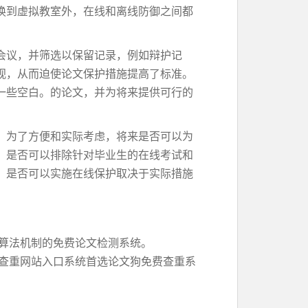
换到虚拟教室外，在线和离线防御之间都
会议，并筛选以保留记录，例如辩护记
视，从而迫使论文保护措施提高了标准。
一些空白。的论文，并为将来提供可行的
。为了方便和实际考虑，将来是否可以为
。是否可以排除针对毕业生的在线考试和
。是否可以实施在线保护取决于实际措施
大算法机制的免费论文检测系统。
查重网站入口系统首选论文狗免费查重系