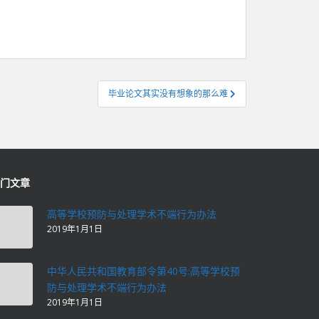
毕业论文其实没有想象的那么难
门文章
高等学校预防与处理学术不端行为办法
2019年1月1日
中华人民共和国教育部令第40号:高等学校预
防与处理学术不端行为办法
2019年1月1日