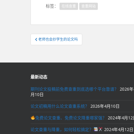
标签：
在线查重
查重网站
文
老师也会抄学生的论文吗
章
导
航
最新动态
期刊论文投稿前免费查重到底选哪个平台靠谱？
2026年
月10日
论文初稿用什么论文查重系统？
2026年4月10日
免费论文查重、免费论文降重哪家强？
2024年4月1
论文查重与降重，如何轻松搞定？
2024年4月12日