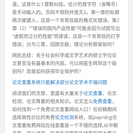
录。这是什么1.章数纠结。估计的首字符（省略号）
是手动输入的。页码不规则并熄灭2。第一章的标题
两次被键入，这是一个非常低级的格式化错误。第2
章（2）““错误的国内产品性能”可能会因为试图写出
“虚假而过分的性能”而错误，这是一个非常低的打字
错误；分为三章，回顾文献，理论分析框架如何？
网民总结：关于社会科学或文学艺术的硕士学位论
文甚至没有最基本的内容。可以将医生转到这个级
别吗？您是如何获得毕业保护的？
论文查重系统只能解决部分论文学术不端问题
阅读我们的文章，里面有大量关于
论文查重
、论文
检测、论文降重的相关知识。论文怎么
免费查重
，
如何找到一个免费论文查重网站入口？在初稿期间
选择高性价比的免费
论文检测
系统，如paprdog论
文查重免费网站在线查重是一个不错的选择,从中期