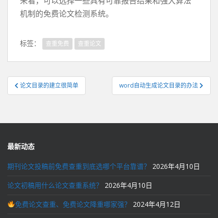
来看，可以选择一些具有可靠报告结果和强大算法
机制的免费论文检测系统。
标签：
查重免费
查重论文
文
论文目录的建立很简单
word自动生成论文目录的办法
章
导
航
最新动态
期刊论文投稿前免费查重到底选哪个平台靠谱？
2026年4月10日
论文初稿用什么论文查重系统？
2026年4月10日
免费论文查重、免费论文降重哪家强？
2024年4月12日