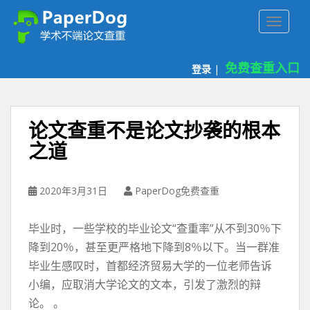
P
TOGGLE
a
p
e
免费查重入口
登录
|
r
d
o
g
论文查重不是论文抄袭的根本
免
之道
费
论
文
2020年3月31日
PaperDog免费查重
查
重
毕业时，一些学校的毕业论文“查重率”从不到30％下
平
台
降到20％，甚至更严格地下降到8％以下。当一群准
毕业生感叹时，首都经济贸易大学的一位老师告诉
小编，应取消大学论文的文本，引发了激烈的辩
论。 。