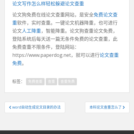
论文写作怎么样轻松躲避论文查重
论文狗免费在线论文查重网站，是安全
免费论文查
重
软件，实时查重。一键论文机器降重，也可进行
论文
人工降重
，智能降重。论文狗查重论文免费，
登陆系统后每天送一篇无条件免费的论文查重，此
免费查重不限条件，登陆网站：
https://www.paperdog.net，就可以进行
论文查重
免费
。
标签：
免费查重
查重
查重免费
文
word自动生成论文目录的办法
本科论文查重怎么了
章
导
航