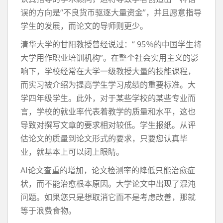
误的方向是“不良货币驱逐大量资金”，并且愿意指导
学生的发展，而论文的导师则更少。
清华大学的甘阳教授曾经说过：“ 95％的中国学生将
大学用作职业培训机构”。在整个社会实用主义的影
响下，学校经常在大学一级教授大量的技能课程，
而实习被介绍为提高学生学习成绩的重要标准。大
学四年级学生。此外，对于某些学校的某些专业而
言，学校的就业率代表着教学的质量和水平，这也
导致对撰写文章的要求相对较低。学生报纸。从评
估论文的质量到论文形式的要求，只要您认真毕
业，就基本上可以闭上眼睛。
AI论文查重的增加，论文检测率的降低只能治愈症
状，而不能治愈根本原因。大学论文中出现了混沌
问题。如果您只是想取消它而不是考虑改善，那就
等于浪费食物。