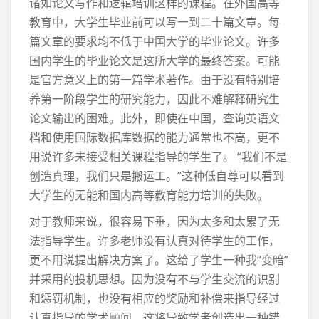
诸如论文写作和逻辑培训这样的课程。在外国高等
教育中，大学生毕业前可以写一到二十篇文章。每
篇文章的要求均不低于中国大学的毕业论文。许多
国内学生的毕业论文是这所大学的最终答案。可能
是官方意义上的第一篇学术著作。由于没有特别培
养第一阶段学生的研究能力，因此不难解释研究生
论文输出的困难。此外，即使在中国，查询英语文
档和使用国际数据库数据的能力通常也不高，更不
用说许多未接受相关课程指导的学生了。 “我们不是
创造真理，我们只是搬运工。”这种低自尊可以看到
大学生的无能和国内高等教育能力培训的失败。
对于教师来说，很容易下垂，因为太多和太累了无
法指导学生。许多老师没有认真对待学生的工作，
更不用说提出解决方案了。这给了学生一种我“变暗”
并采用的投机思想。因为没有不与学生交流的识别
和惩罚机制，也没有相应的奖励和补偿来指导经过
认真指导的学术顾问，这将导致学者创造出一种错