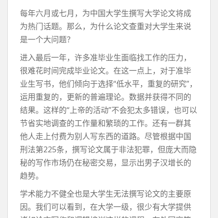
每年六月或七月，为中国大学生撰写大学论文将成
为热门话题。那么，为什么论文查重对大学生来说
是一个大问题？
进入最后一年，许多准毕业生面临找工作的压力，
很难花时间完成毕业论文。在这一点上，对于准毕
业生写书，他们倾向于选择“低水平，重复的研究”，
运用重复的，更新的普遍理论。数据并获得不同的
结果。这样的“上帝的活动”不会犯太多错误，也可以
节省实地调查的工作量和繁琐的工作。还有一群其
他人走上付费为别人写东西的道路。尽管根据中国
刑法第225条，撰写论文属于非法犯罪，但庞大而隐
秘的写作市场仍在秘密交易，显示出男子汉增长的
趋势。
学术能力不健全也是大学生无法撰写论文的主要原
因。我们可以看到，在大学一级，很少有大学提供