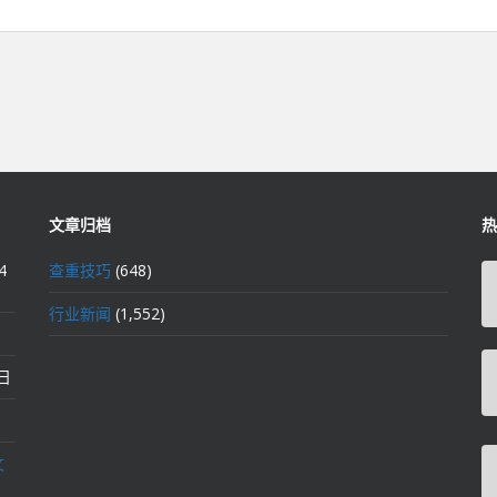
文章归档
热
4
查重技巧
(648)
行业新闻
(1,552)
2日
文