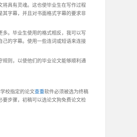
文将具有灵魂。这也使毕业生在写作过程
是其字幕，并且对书面格式字幕的要求非
更多。毕业生使用的格式相反，我可以写
自己的字幕。使用一些连词或短语来连接
守规则，以使他们的毕业论文能够顺利通
后，学校指定的论文
查重
软件必须被选为终稿
必要步骤，初稿可以选论文狗免费论文检