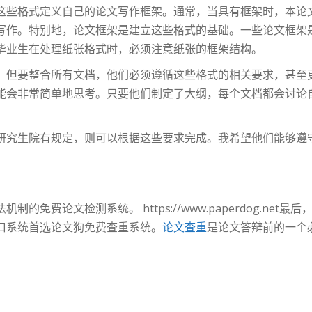
这些格式定义自己的论文写作框架。通常，当具有框架时，本论
写作。特别地，论文框架是建立这些格式的基础。一些论文框架
毕业生在处理纸张格式时，必须注意纸张的框架结构。
，但要整合所有文档，他们必须遵循这些格式的相关要求，甚至
能会非常简单地思考。只要他们制定了大纲，每个文档都会讨论
研究生院有规定，则可以根据这些要求完成。我希望他们能够遵
免费论文检测系统。 https://www.paperdog.net最
口系统首选论文狗免费查重系统。
论文查重
是论文答辩前的一个