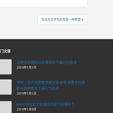
毕业论文评为优秀是一种荣誉
门文章
高等学校预防与处理学术不端行为办法
2019年1月1日
中华人民共和国教育部令第40号:高等学校预
防与处理学术不端行为办法
2019年1月1日
paperdog论文查重修改技巧有哪些？
2019年1月9日