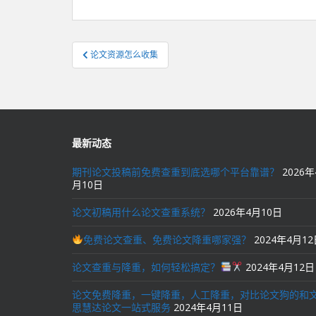
文
论文资源怎么收集
章
导
航
最新动态
期刊论文投稿前免费查重到底选哪个平台靠谱？
2026年
月10日
论文初稿用什么论文查重系统？
2026年4月10日
免费论文查重、免费论文降重哪家强？
2024年4月1
论文查重与降重，如何轻松搞定？
2024年4月12日
论文免费降重，一键降重，人工降重，对比论文狗的和
思慧达论文一站式服务
2024年4月11日