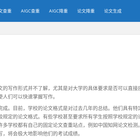
文查重
AIGC查重
AIGC降重
论文降重
论文生成
文的写作形式并不了解，尤其是对大学的具体要求是否可以直接
使人们可以快速掌握写作。
完成。目前，学校的论文格式是对过去几年的总结。他们具有特
校规定的论文格式。有些学校甚至要求所有学生按照学校规定的
许多学校都有自己的固定论文查重站点，例如中国知网论文检测
写，将会极大地影响他们的考试成绩。