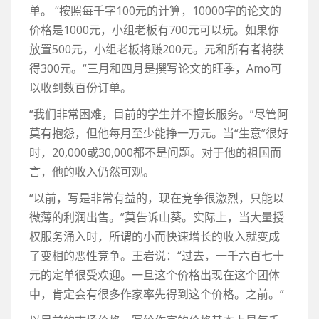
单。 “按照每千字100元的计算，10000字的论文的
价格是1000元，小组老板有700元可以玩。如果你
放置500元，小组老板将赚200元。元和所有者将获
得300元。“三月和四月是撰写论文的旺季，Amo可
以收到数百份订单。
“我们非常困难，目前的学生并不擅长服务。”尽管阿
莫有抱怨，但他每月至少能挣一万元。当“生意”很好
时，20,000或30,000都不是问题。对于他的祖国而
言，他的收入仍然可观。
“以前，写是非常有益的，现在竞争很激烈，只能以
微薄的利润出售。”莫告诉山葵。实际上，当大量授
权服务涌入时，所谓的小而快速增长的收入就变成
了变相的恶性竞争。王岩说：“过去，一千六百七十
元的定单很受欢迎。一旦这个价格出现在这个团体
中，肯定会有很多作家率先得到这个价格。之前。”