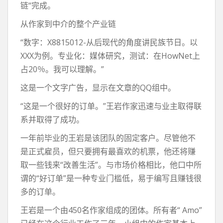
链“完成。
从作家到中介的整个产业链
“数字：X8815012-从后现代的角度讲民族节日。以
XXX为例。专业化：媒体研究，测试：在HowNet上
占20％。我可以理解。”
这是一个文字广告，显示在文章的QQ组中。
“这是一个很好的订单。”王岩作家迅速与业主取得联
系并取得了成功。
一年前毕业的王岩是该团队的固定客户。尽管他不
是正式雇员，但只要拥有最喜欢的机票，他还将赚
取一些钱来“改善生活”。与市场价格相比，他口中所
谓的“好订单”是一种专业门槛低，易于编写且赚钱很
多的订单。
王岩是一个由450名作家组成的团体。所有者“ Amo”