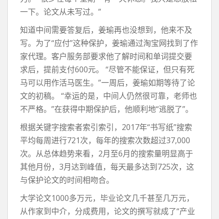
一下。论文从未写过。”
知道中间需要答复后，姜瑜再也没想到，他来不及
写。为了“应付”这种保护，姜瑜通过淘宝网找到了作
家代理。客户服务部要求他了解时间和单词提交要
求后，提前支付600元。 “尽管不能保证，但只有死
马可以用作活马医生。”一周后，姜瑜如期等待了论
文的初稿。 “幸运的是，中间人仍然很可靠，老师也
不严格。”在获得中期保护后，他顺利地“逃脱了”。
根据关键字搜索者索引索引，2017年“书写纸”搜索
平均每周进行721次，每年的搜索次数超过37,000
次。从总体趋势来看，2月至6月的搜索量明显高于
其他月份，3月达到峰值，每天最多达到725次，这
与保护论文的时间相吻合。
大学论文1000多万元，毕业论文几千甚至几万元，
从作家到中介，分成费用，论文的撰写就成了“产业