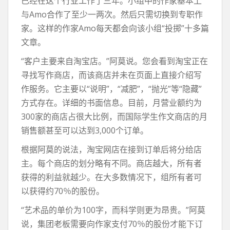
已经在这个行业工作了三年。小组中的作家基本上
与Amo合作了至少一两次。然后只需切换到专职作
家。这样的作家Amo每天都会向该小组“投掷”十多篇
文章。
“客户主要来自淘宝店。”阿莫说。您会看到淘宝正在
寻找写作商店，而该商店并未在页面上直接介绍写
作服务。它主要以“说明”，“减肥”，“抛光”等“隐藏”
方式存在。详细的书面信息。目前，月营业额约为
300家的商店占很大比例，而国际学生作文商店的月
销售额甚至可以达到3,000个订单。
根据阿莫的说法，淘宝网店在接到订单后将分给店
主。每个商店的划分略有不同。商店越大，所有者
获得的利益就越少。在大多数情况下，组所有者可
以获得约70％的股份。
“艺术品的单价为100字，而科学则更为昂贵。”阿莫
说，集团老板需要向作家支付70％的股份才能下订