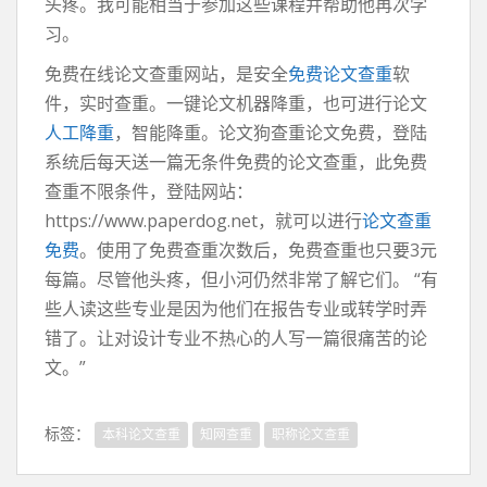
头疼。我可能相当于参加这些课程并帮助他再次学
习。
免费在线论文查重网站，是安全
免费论文查重
软
件，实时查重。一键论文机器降重，也可进行论文
人工降重
，智能降重。论文狗查重论文免费，登陆
系统后每天送一篇无条件免费的论文查重，此免费
查重不限条件，登陆网站：
https://www.paperdog.net，就可以进行
论文查重
免费
。使用了免费查重次数后，免费查重也只要3元
每篇。尽管他头疼，但小河仍然非常了解它们。 “有
些人读这些专业是因为他们在报告专业或转学时弄
错了。让对设计专业不热心的人写一篇很痛苦的论
文。”
标签：
本科论文查重
知网查重
职称论文查重