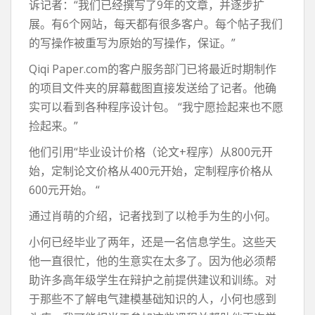
诉记者：“我们已经撰写了9年的文章，并逐步扩
展。有6个网站，每天都有很多客户。每个帖子我们
的写操作被重写为原始的写操作，保证。”
Qiqi Paper.com的客户服务部门已将最近时期制作
的项目文件夹的屏幕截图直接发送给了记者。他确
实可以看到各种程序设计包。 “我宁愿捡起来也不愿
捡起来。”
他们引用“毕业设计价格（论文+程序）从800元开
始，定制论文价格从400元开始，定制程序价格从
600元开始。 “
通过肖萌的介绍，记者找到了以枪手为生的小何。
小何已经毕业了两年，还是一名信息学生。这些天
他一直很忙，他的生意实在太多了。因为他必须帮
助许多高年级学生在辩护之前提供建议和训练。对
于那些不了解电气建模基础知识的人，小何也感到