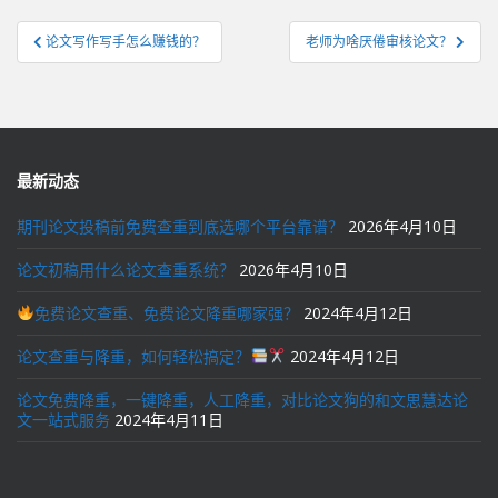
文
论文写作写手怎么赚钱的？
老师为啥厌倦审核论文？
章
导
航
最新动态
期刊论文投稿前免费查重到底选哪个平台靠谱？
2026年4月10日
论文初稿用什么论文查重系统？
2026年4月10日
免费论文查重、免费论文降重哪家强？
2024年4月12日
论文查重与降重，如何轻松搞定？
2024年4月12日
论文免费降重，一键降重，人工降重，对比论文狗的和文思慧达论
文一站式服务
2024年4月11日