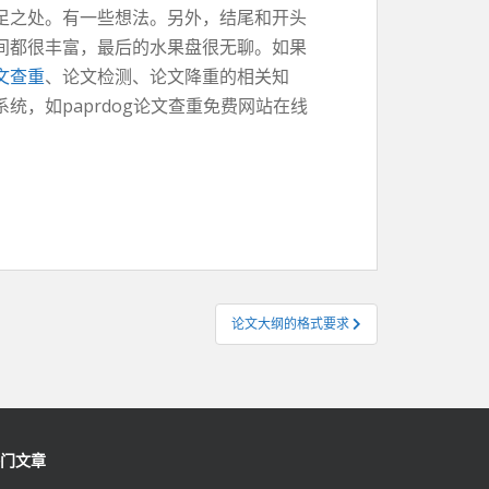
足之处。有一些想法。另外，结尾和开头
间都很丰富，最后的水果盘很无聊。如果
文查重
、论文检测、论文降重的相关知
系统，如paprdog论文查重免费网站在线
论文大纲的格式要求
门文章