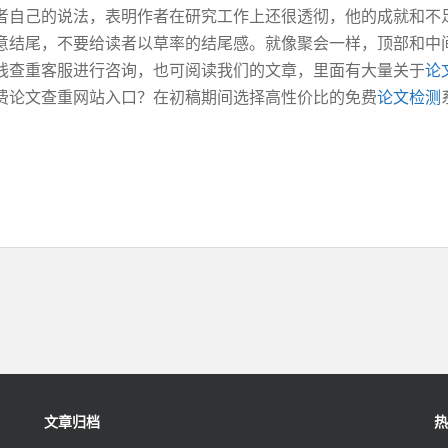
者自己的说法，表明作者在研究工作上还很透彻，他的成就和不
意结尾，不要给读者以草率的结尾感。就像聚会一样，顶部和中
线查重客服进行咨询，也可阅读我们的文章，里面有大量关于
论
费论文查重网站入口？在初稿期间选择高性价比的免费
论文检测
文章归档
热