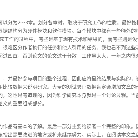
可以分为2〜3章。划分各章时，取决于研究工作的性质。最好按
根据结构分为硬件模块和软件模块。每个模块中都有一些额外的
研究工作的过程中，有些是基于现有技术和结果的，而有些则是
。很难区分作者执行的任务和他人引用的任务。我也看不到这些
超过四章，否则论文的论文过于分散，工作量太大，一年之内很
），并最好参与项目的整个过程，因此应将最终结果与实际的，
用比较数据来说明研究。大量的测试验证数据肯定会增加文章的
的，这也是有道理的，因为科学研究本身就是一个讨论过程。当
论文的重要组成部分。
的作品有基本的了解。最后一部分主要给读者一个完整的印象。
该指出需要改进的地方或将来继续努力。实际上，在阅读本文之