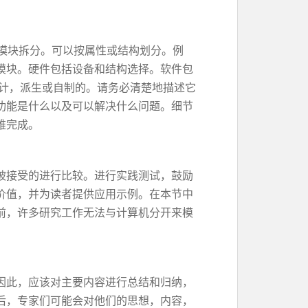
模块拆分。可以按属性或结构划分。例
模块。硬件包括设备和结构选择。软件包
设计，派生或自制的。请务必清楚地描述它
功能是什么以及可以解决什么问题。细节
难完成。
被接受的进行比较。进行实践测试，鼓励
价值，并为读者提供应用示例。在本节中
前，许多研究工作无法与计算机分开来模
因此，应该对主要内容进行总结和归纳，
后，专家们可能会对他们的思想，内容，