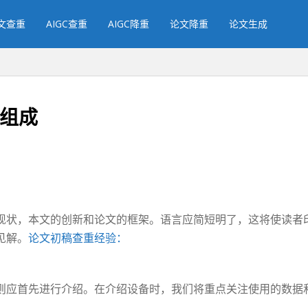
文查重
AIGC查重
AIGC降重
论文降重
论文生成
分组成
现状，本文的创新和论文的框架。语言应简短明了，这将使读者
见解。
论文初稿查重经验：
则应首先进行介绍。在介绍设备时，我们将重点关注使用的数据