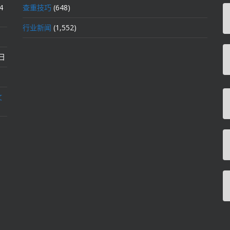
4
查重技巧
(648)
行业新闻
(1,552)
2日
文