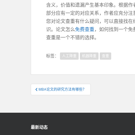
含义，价值和遗漏产生基本印象。根据作
部分应有一定的对应关系，作者应充分注
您对论文查重有什么疑问，可以直接找在
识。论文怎么
免费查重
，如何找到一个免
查重是一个不错的选择。
标签：
人工降重
机器降重
查重
文
MBA论文的研究方法有哪些？
章
导
航
最新动态