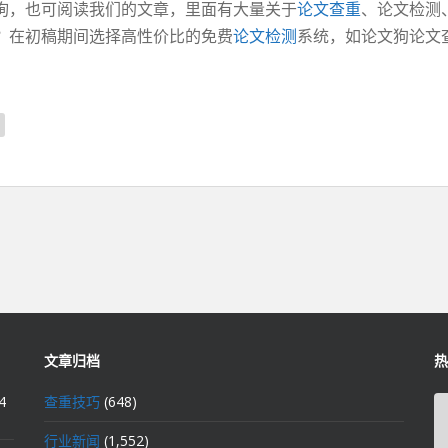
询，也可阅读我们的文章，里面有大量关于
论文查重
、论文检测
？在初稿期间选择高性价比的免费
论文检测
系统，如论文狗论文
文章归档
热
4
查重技巧
(648)
行业新闻
(1,552)