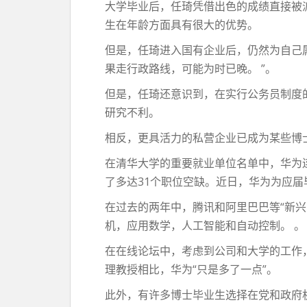
大学毕业后，任琦凭借出色的成绩直接被
生在年龄方面具有很大的优势。
但是，任琦进入国有企业后，仍然为自己
果走行政路线，可能为时已晚。 ”。
但是，任琦还意识到，在实行公务员制度
研究不利。
相反，更具活力的私营企业已成为某些博
在清华大学的重要就业单位名单中，华为
了多达31个职位空缺。近日，华为为应
在过去的两年中，腾讯和阿里巴巴等“新
机，应用数学，人工智能和自动控制。 。
在在线论坛中，考虑到公司和大学的工作
理教授相比，华为“只是多了一点”。
此外，有许多博士毕业生选择在党和政府