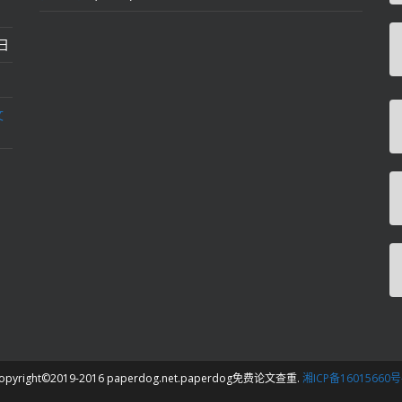
2日
文
opyright©2019-2016 paperdog.net.paperdog免费论文查重.
湘ICP备16015660号