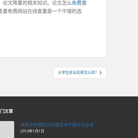
、论文降重的相关知识。论文怎么
免费查
查重免费网站在线查重是一个不错的选
大学生就业前景怎么样？
门文章
高等学校预防与处理学术不端行为办法
2019年1月1日