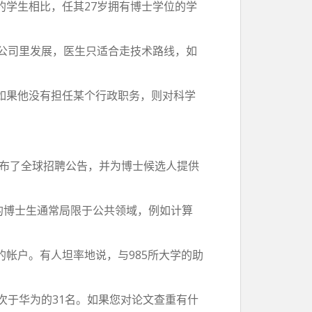
学生相比，任其27岁拥有博士学位的学
在公司里发展，医生只适合走技术路线，如
如果他没有担任某个行政职务，则对科学
宣布了全球招聘公告，并为博士候选人提供
的博士生通常局限于公共领域，例如计算
帐户。有人坦率地说，与985所大学的助
次于华为的31名。如果您对论文查重有什