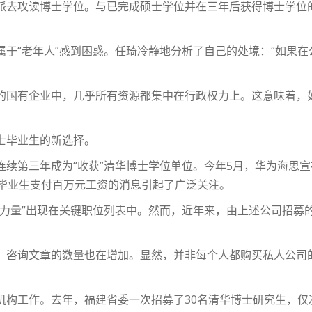
派去攻读博士学位。与已完成硕士学位并在三年后获得博士学位的
属于“老年人”感到困惑。任琦冷静地分析了自己的处境：“如果
的国有企业中，几乎所有资源都集中在行政权力上。这意味着，
士毕业生的新选择。
连续第三年成为“收获”清华博士学位单位。今年5月，华为海思
届毕业生支付百万元工资的消息引起了广泛关注。
兴力量”出现在关键职位列表中。然而，近年来，由上述公司招募
，咨询文章的数量也在增加。显然，并非每个人都购买私人公司的
机构工作。去年，福建省委一次招募了30名清华博士研究生，仅