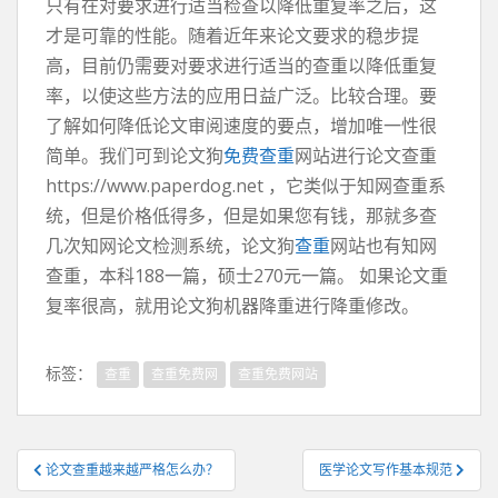
只有在对要求进行适当检查以降低重复率之后，这
才是可靠的性能。随着近年来论文要求的稳步提
高，目前仍需要对要求进行适当的查重以降低重复
率，以使这些方法的应用日益广泛。比较合理。要
了解如何降低论文审阅速度的要点，增加唯一性很
简单。我们可到论文狗
免费查重
网站进行论文查重
https://www.paperdog.net ，它类似于知网查重系
统，但是价格低得多，但是如果您有钱，那就多查
几次知网论文检测系统，论文狗
查重
网站也有知网
查重，本科188一篇，硕士270元一篇。 如果论文重
复率很高，就用论文狗机器降重进行降重修改。
标签：
查重
查重免费网
查重免费网站
文
论文查重越来越严格怎么办？
医学论文写作基本规范
章