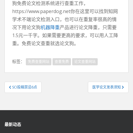
狗免费论文检测系统进行查重工作，
https://www.paperdog.net你在这里可以找到知网
学术不端论文检测入口，也可以在重复率很高的情
况下用论文狗
机器降重
产品进行论文降重，只需要
1.5元一千字。如果需要更高的要求，可以用人工降
重。免费论文查重就选论文狗。
标签：
免费查重网站
查重免费
论文查重网站
文
SCI投稿禁忌6点
医学论文发表须知
章
导
航
最新动态