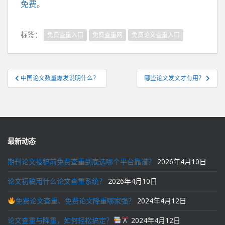
免费
。
标签：
免费查重入口
免费查重网
免费论文查重入口
文
中国论文数量爆发说明什么？
哪些论文发文才有用？
章
导
航
最新动态
期刊论文投稿前免费查重到底选哪个平台靠谱？
2026年4月10日
论文初稿用什么论文查重系统？
2026年4月10日
免费论文查重、免费论文降重哪家强？
2024年4月12日
论文查重与降重，如何轻松搞定？
2024年4月12日