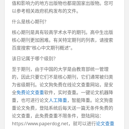
值和影响力的地方出版物也都是国家出版物。您可
以参考相关政府机构发布的文件。
什么是核心期刊？
核心期刊是具有较高学术水平的期刊。高中生出版
核心期刊更加困难。有关特定期刊的列表，请搜索
百度搜索“核心中文期刊概述”。
该日记属于哪个级别？
至于期刊，由于中国的大学是由教育部统一管理
的，因此只要它们不是核心期刊，它们通常被归类
为省级期刊。论文狗免费在线论文查重网站，是安
全
免费论文查重
软件，实时查重。一键论文机器降
重，也可进行论文
人工降重
，智能降重。论文狗查
重论文免费，登陆系统后每天送一篇无条件免费的
论文查重，此免费查重不限条件，登陆网站：
https://www.paperdog.net，就可以进行
论文查重