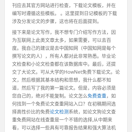
刊应去其官方网站进行检查，下载论文模板，并在
编写时遵循这些模板。 。这里提到日记模板的下载
涉及分发论文的步骤，这也将在后面提到。
接下来是论文写作，我不想专门介绍写作方法，因
为互联网上此类文章太多，如果需要，可以去百
度。我自己的建议是去中国知网（中国知网是每个
撰写论文的人），所有人都对此非常熟悉。毕业论
文检查和小论文检查都在该数据库中。最后，还提
交了大论文。可从大学的HowNet免费下载论文。论
文，然后根据其基本结构和思想，我什么都不知
道，然后写了我的第一篇论文。但是，内容必须是
您自己的，绝对不能复制。论文怎么
免费查重
，如
何找到一个免费论文查重网站入口？在初稿期间选
择高性价比的免费
论文检测
系统，如论文狗论文查
重免费网站在线查重是一个不错的选择,从中期来
看，可以选择一些具有可靠报告结果和强大算法机