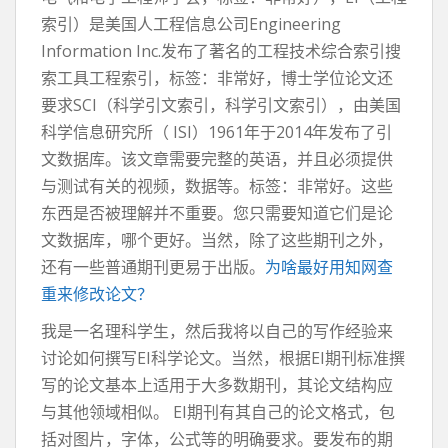
索引）是美国人工程信息公司Engineering
Information Inc.发布了著名的工程技术综合索引搜
索工具工程索引，标签：非常好，博士学位论文还
要求SCI（科学引文索引，科学引文索引），由美国
科学信息研究所（ ISI）1961年于2014年发布了引
文数据库。该文章需要完整的英语，并且必须提供
与测试有关的视频，数据等。标签：非常好。这些
东西是否被理解并不重要。您只需要知道它们是论
文数据库，哪个更好。当然，除了这些期刊之外，
还有一些普通期刊更易于出版。
为啥最好用知网查
重来修改论文？
我是一名理科学生，然后我将以自己的写作经验来
讨论如何撰写EI科学论文。当然，根据EI期刊标准撰
写的论文基本上适用于大多数期刊，其论文结构应
与其他领域相似。 EI期刊有其自己的论文格式，包
括对图片，字体，公式等的明确要求。要发布的期