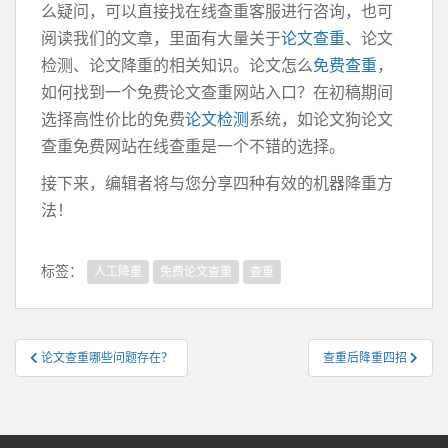
么疑问，可以直接找在线查重客服进行咨询，也可
阅读我们的文章，里面有大量关于
论文查重
、论文
检测、论文降重的相关知识。论文怎么
免费查重
，
如何找到一个免费论文查重网站入口？在初稿期间
选择高性价比的免费
论文检测
系统，如论文狗论文
查重免费网站在线查重是一个不错的选择。
接下来，编辑者将与您分享四种有效的机器降重方
法！
标签：
人工降重
免费论文查重
查重
文
论文查重哪些问题存在？
查重后降重四招
章
导
航