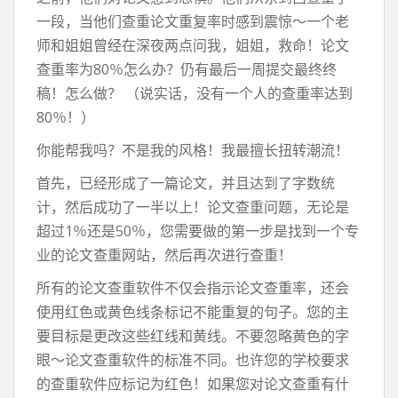
一段，当他们查重论文重复率时感到震惊〜一个老
师和姐姐曾经在深夜两点问我，姐姐，救命！论文
查重率为80％怎么办？仍有最后一周提交最终终
稿！怎么做？ （说实话，没有一个人的查重率达到
80％！）
你能帮我吗？不是我的风格！我最擅长扭转潮流！
首先，已经形成了一篇论文，并且达到了字数统
计，然后成功了一半以上！论文查重问题，无论是
超过1％还是50％，您需要做的第一步是找到一个专
业的论文查重网站，然后再次进行查重！
所有的论文查重软件不仅会指示论文查重率，还会
使用红色或黄色线条标记不能重复的句子。您的主
要目标是更改这些红线和黄线。不要忽略黄色的字
眼〜论文查重软件的标准不同。也许您的学校要求
的查重软件应标记为红色！如果您对论文查重有什