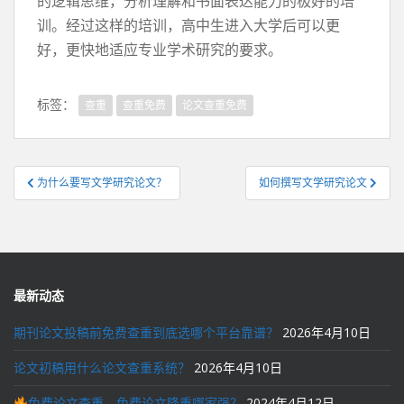
的逻辑思维，分析理解和书面表达能力的极好的培
训。经过这样的培训，高中生进入大学后可以更
好，更快地适应专业学术研究的要求。
标签：
查重
查重免费
论文查重免费
文
为什么要写文学研究论文？
如何撰写文学研究论文
章
导
航
最新动态
期刊论文投稿前免费查重到底选哪个平台靠谱？
2026年4月10日
论文初稿用什么论文查重系统？
2026年4月10日
免费论文查重、免费论文降重哪家强？
2024年4月12日