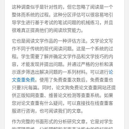
这种调查似乎是针对性的，但它忽略了阅读是一个
整体而系统的过程。这种分区评估可以很容易地引
导学生进行基于考试的笔试问题的机械练习，并且
很难真正提高他们的阅读欣赏能力。
它也是阅读文学作品的一种评估方法。文学论文写
作不同于传统的现代阅读问题。这是一个系统的过
程。学生需要了解并确定文学作品和文学技巧的内
容，才能发现并提出问题。并通过严格的分析和演
示逐步筛选出解决问题的一系列材料。可以进行
论
文查重免费
。使用了免费查重次数后，免费查重也
只要3元每篇。同时，论文狗免费论文查重网站还提
供正版知网查重、维普论文检测等查重系统。如果
您对论文查重有什么疑问，可以直接找在线查重客
服进行咨询，也可阅读我们的文章。
作为完整的书面形式的分析研究文​​章，它是对学生